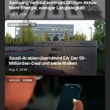
Samsung verbaut erstmals Silizium-Akkus:
Mehr Energie, weniger Langlebigkeit
Aug. 6, 2026
GAMING NEWS
EA
GAMING NEWS
EA
Saudi-Arabien übernimmt EA: Der 55-
Milliarden-Deal und seine Risiken
Aug. 6, 2026
GOOGLE
GEMINI
GOOGLE
GEMINI