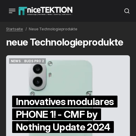
Startseite
Neue Technologieprodukte
neue Technologieprodukte
NEWS
BUDS PRO 2
NEWS
BUDS PRO 2
Innovatives modulares
PHONE 1! - CMF by
Nothing Update 2024