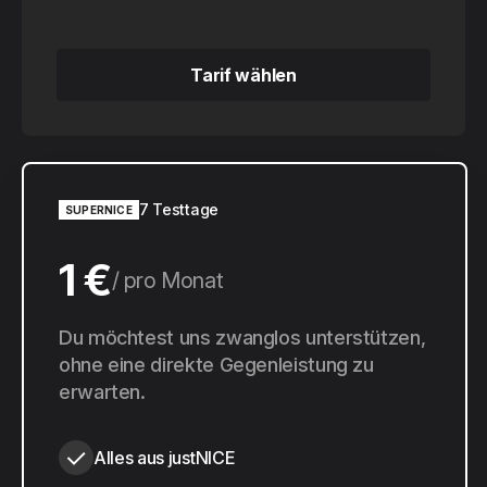
Tarif wählen
Tarif wählen
7 Testtage
SUPERNICE
1 €
pro Monat
10 €
Du möchtest uns zwanglos unterstützen,
pro Jahr
ohne eine direkte Gegenleistung zu
erwarten.
Alles aus justNICE