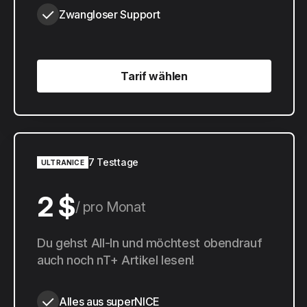
Zwangloser Support
Tarif wählen
Tarif wählen
7 Testtage
ULTRANICE
2 $
pro Monat
20 $
Du gehst All-In und möchtest obendrauf
pro Jahr
auch noch nT+ Artikel lesen!
Alles aus superNICE