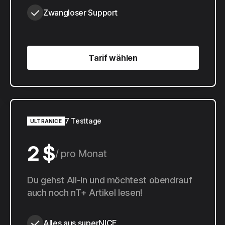
Zwangloser Support
Tarif wählen
Tarif wählen
7 Testtage
ULTRANICE
2 $
pro Monat
20 $
Du gehst All-In und möchtest obendrauf
pro Jahr
auch noch nT+ Artikel lesen!
Alles aus superNICE