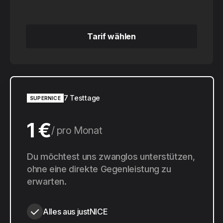
Tarif wählen
Tarif wählen
7 Testtage
SUPERNICE
1 €
pro Monat
10 €
Du möchtest uns zwanglos unterstützen,
pro Jahr
ohne eine direkte Gegenleistung zu
erwarten.
Alles aus justNICE