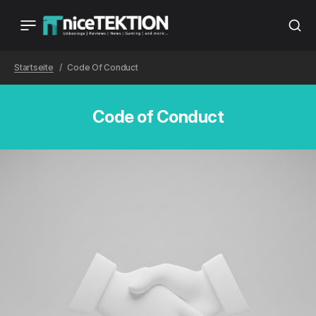
Startseite
Code Of Conduct
Code of Conduct