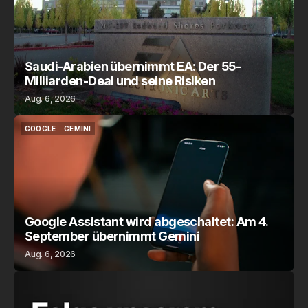
Saudi-Arabien übernimmt EA: Der 55-
Milliarden-Deal und seine Risiken
Aug. 6, 2026
GOOGLE
GEMINI
GOOGLE
GEMINI
Google Assistant wird abgeschaltet: Am 4.
September übernimmt Gemini
Aug. 6, 2026