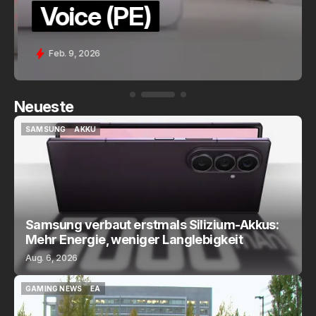
Voice (PE)
Feb. 9, 2026
Neueste
SAMSUNG
AKKU
SAMSUNG
AKKU
Samsung verbaut erstmals Silizium-Akkus:
Mehr Energie, weniger Langlebigkeit
Aug. 6, 2026
GAMING NEWS
EA
GAMING NEWS
EA