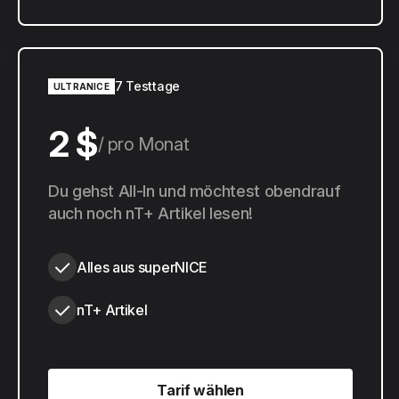
7 Testtage
ULTRANICE
2 $
pro Monat
20 $
Du gehst All-In und möchtest obendrauf
pro Jahr
auch noch nT+ Artikel lesen!
Alles aus superNICE
nT+ Artikel
Tarif wählen