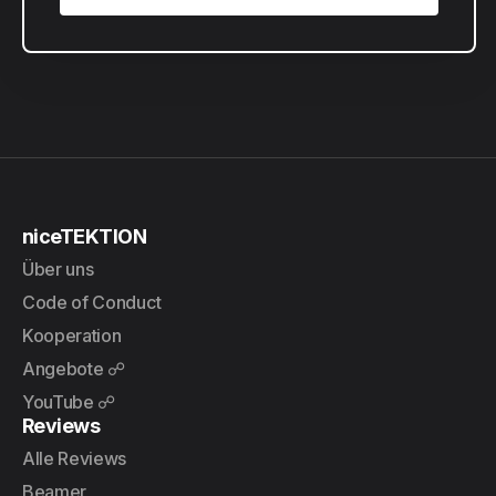
Tarif wählen
niceTEKTION
Über uns
Code of Conduct
Kooperation
Angebote ☍
YouTube ☍
Reviews
Alle Reviews
Beamer