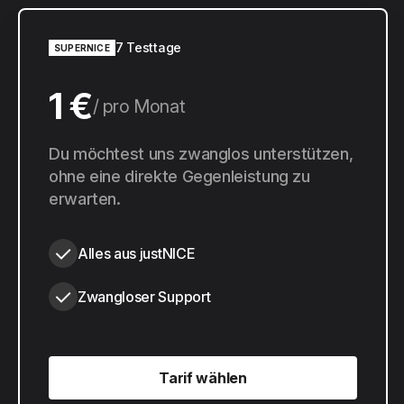
7 Testtage
SUPERNICE
1 €
pro Monat
10 €
Du möchtest uns zwanglos unterstützen,
pro Jahr
ohne eine direkte Gegenleistung zu
erwarten.
Alles aus justNICE
Zwangloser Support
Tarif wählen
Tarif wählen