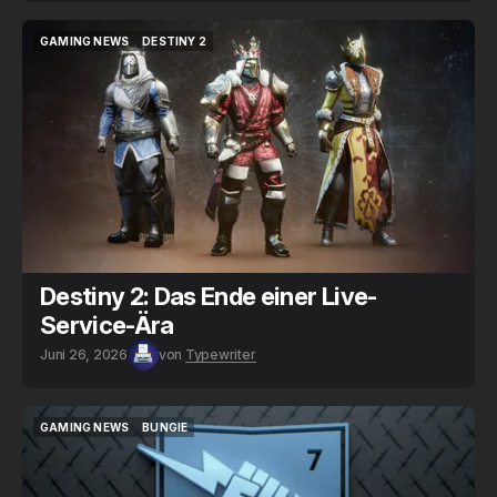
GAMING NEWS
DESTINY 2
GAMING NEWS
DESTINY 2
Destiny 2: Das Ende einer Live-
Service-Ära
Juni 26, 2026
von
Typewriter
GAMING NEWS
BUNGIE
GAMING NEWS
BUNGIE