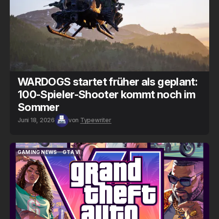
WARDOGS startet früher als geplant:
100-Spieler-Shooter kommt noch im
Sommer
Juni 18, 2026
von
Typewriter
GAMING NEWS
GTA VI
GAMING NEWS
GTA VI