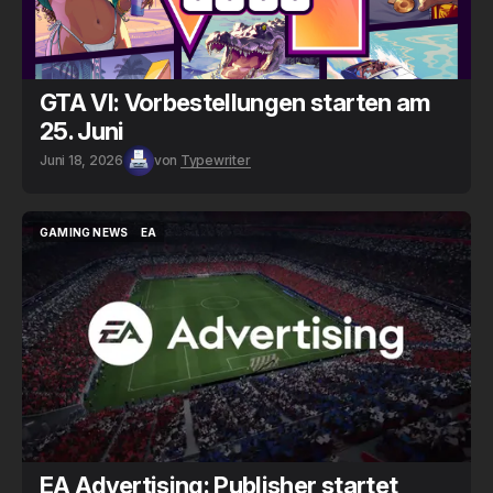
GTA VI: Vorbestellungen starten am
25. Juni
Juni 18, 2026
von
Typewriter
GAMING NEWS
EA
GAMING NEWS
EA
EA Advertising: Publisher startet