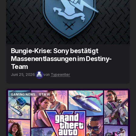
Bungie-Krise: Sony bestätigt
Massenentlassungen im Destiny-
Team
Juni 25, 2026
von
Typewriter
GAMING NEWS
GTA VI
GAMING NEWS
GTA VI