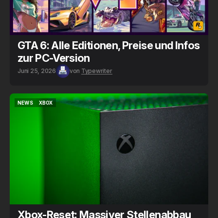
GTA 6: Alle Editionen, Preise und Infos
zur PC-Version
Juni 25, 2026
von
Typewriter
NEWS
XBOX
NEWS
XBOX
Xbox-Reset: Massiver Stellenabbau