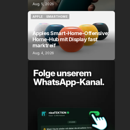
Aug. 5, 2026
APPLE
SMARTHOME
APPLE
SMARTHOME
Apples Smart-Home-Offensive:
Home-Hub mit Display fast
marktreif
Aug. 4, 2026