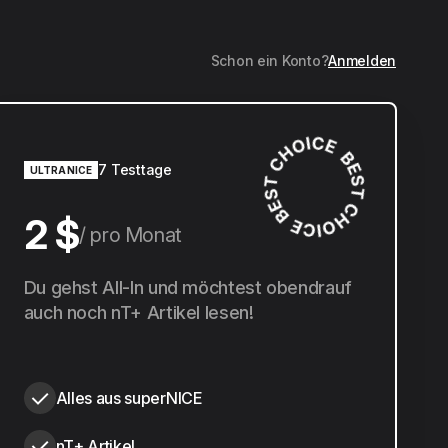
Schon ein Konto?
Anmelden
7 Testtage
ULTRANICE
2 $
pro Monat
20 $
Du gehst All-In und möchtest obendrauf
pro Jahr
auch noch nT+ Artikel lesen!
Alles aus superNICE
nT+ Artikel