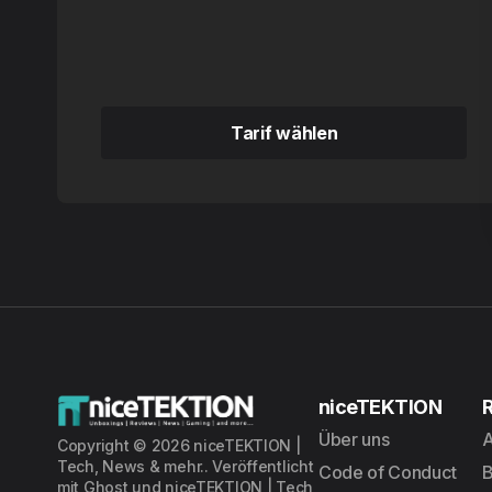
Tarif wählen
Tarif wählen
niceTEKTION
Über uns
A
Copyright © 2026 niceTEKTION |
Tech, News & mehr.. Veröffentlicht
Code of Conduct
mit
Ghost
und
niceTEKTION | Tech,