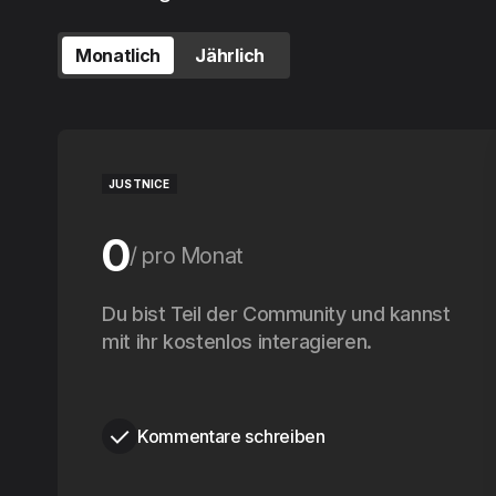
Monatlich
Jährlich
JUSTNICE
0
pro Monat
0
Du bist Teil der Community und kannst
pro Jahr
mit ihr kostenlos interagieren.
Kommentare schreiben