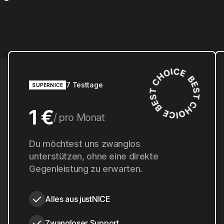
7 Testtage
SUPERNICE
1 €
pro Monat
10 €
Du möchtest uns zwanglos
pro Jahr
unterstützen, ohne eine direkte
Gegenleistung zu erwarten.
Alles aus justNICE
Zwangloser Support