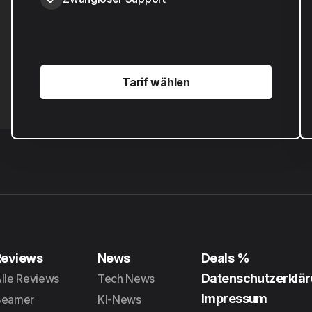
Tarif wählen
Tarif wählen
Reviews
News
Deals %
Datenschutzerklä
lle Reviews
Tech News
Impressum
Beamer
KI-News