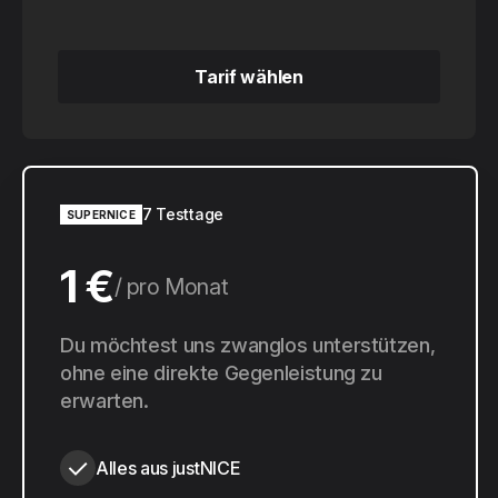
Tarif wählen
Tarif wählen
7 Testtage
SUPERNICE
1 €
pro Monat
10 €
Du möchtest uns zwanglos unterstützen,
pro Jahr
ohne eine direkte Gegenleistung zu
erwarten.
Alles aus justNICE