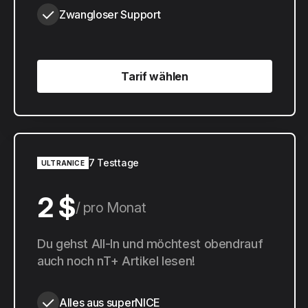
Zwangloser Support
Tarif wählen
Tarif wählen
7 Testtage
ULTRANICE
2 $
pro Monat
20 $
Du gehst All-In und möchtest obendrauf
pro Jahr
auch noch nT+ Artikel lesen!
Alles aus superNICE