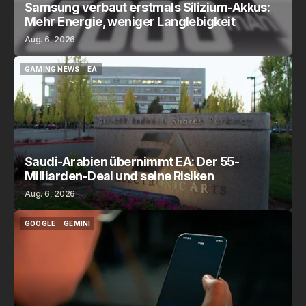
Samsung verbaut erstmals Silizium-Akkus:
Mehr Energie, weniger Langlebigkeit
Aug. 6, 2026
GAMING NEWS
EA
GAMING NEWS
EA
Saudi-Arabien übernimmt EA: Der 55-
Milliarden-Deal und seine Risiken
Aug. 6, 2026
GOOGLE
GEMINI
GOOGLE
GEMINI