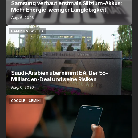
Samsung verbaut erstmals Silizium-Akkus:
Mehr Energie, weniger Langlebigkeit
Aug. 6, 2026
GAMING NEWS
EA
GAMING NEWS
EA
Saudi-Arabien übernimmt EA: Der 55-
Milliarden-Deal und seine Risiken
Aug. 6, 2026
GOOGLE
GEMINI
GOOGLE
GEMINI