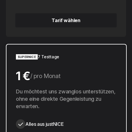
Tarif wählen
Tarif wählen
7 Testtage
SUPERNICE
1 €
pro Monat
10 €
Du möchtest uns zwanglos unterstützen,
pro Jahr
ohne eine direkte Gegenleistung zu
erwarten.
Alles aus justNICE