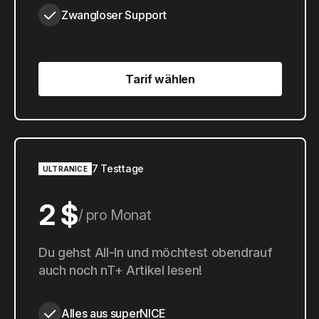
Zwangloser Support
Tarif wählen
Tarif wählen
7 Testtage
ULTRANICE
2 $
pro Monat
20 $
Du gehst All-In und möchtest obendrauf
pro Jahr
auch noch nT+ Artikel lesen!
Alles aus superNICE