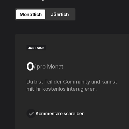
Monatlich
Jährlich
JUSTNICE
0
pro Monat
0
Du bist Teil der Community und kannst
pro Jahr
mit ihr kostenlos interagieren.
Kommentare schreiben