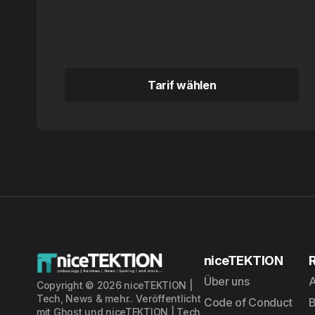
Tarif wählen
Tarif wählen
niceTEKTION
Über uns
A
Copyright © 2026 niceTEKTION |
Tech, News & mehr.. Veröffentlicht
Code of Conduct
mit
Ghost
und
niceTEKTION | Tech,