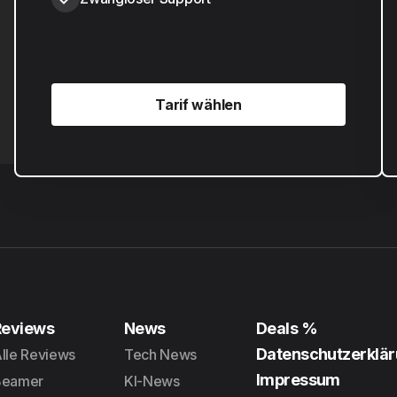
Tarif wählen
Tarif wählen
Reviews
News
Deals %
Datenschutzerklä
lle Reviews
Tech News
Impressum
Beamer
KI-News