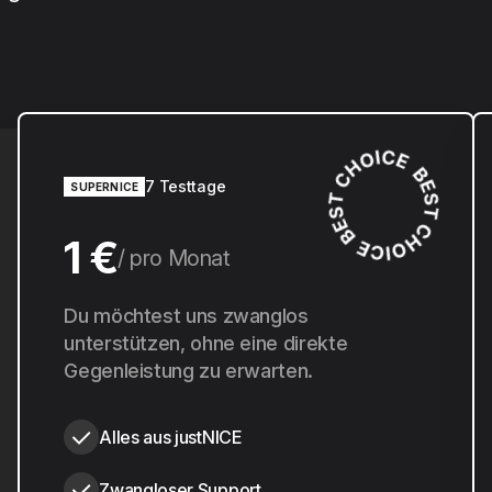
7 Testtage
SUPERNICE
1 €
pro Monat
10 €
Du möchtest uns zwanglos
pro Jahr
unterstützen, ohne eine direkte
Gegenleistung zu erwarten.
Alles aus justNICE
Zwangloser Support