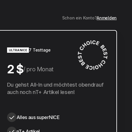
Schon ein Konto?
Anmelden
7 Testtage
ULTRANICE
2 $
pro Monat
20 $
Du gehst All-In und möchtest obendrauf
pro Jahr
auch noch nT+ Artikel lesen!
Alles aus superNICE
nT+ Artikel