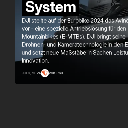
System
DJI stellte auf der Eurobike 2024 das Avi
vor - eine spezielle Antriebslösung für den 
Mountainbikes (E-MTBs). DJI bringt seine 
Drohnen- und Kameratechnologie in den E
und setzt neue Maßstäbe in Sachen Leist
Innovation.
Juli 3, 2024
von
Emu