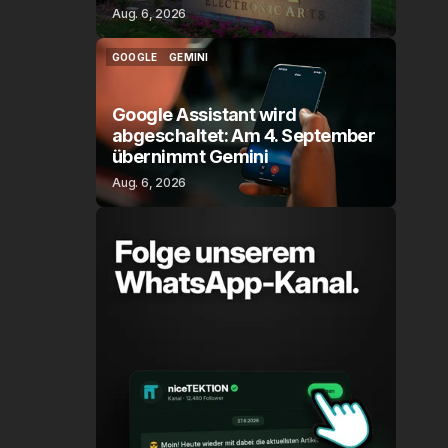
Aug. 6, 2026
GOOGLE
GEMINI
GOOGLE
GEMINI
Google Assistant wird
abgeschaltet: Am 4. September
übernimmt Gemini
Aug. 6, 2026