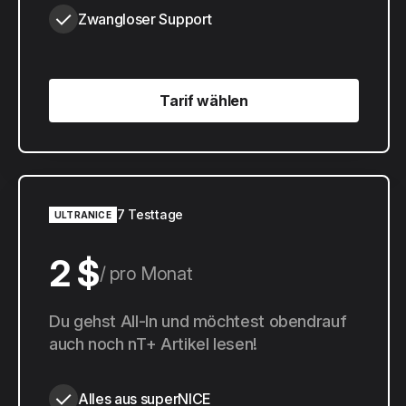
Zwangloser Support
Tarif wählen
Tarif wählen
7 Testtage
ULTRANICE
2 $
pro Monat
20 $
Du gehst All-In und möchtest obendrauf
pro Jahr
auch noch nT+ Artikel lesen!
Alles aus superNICE