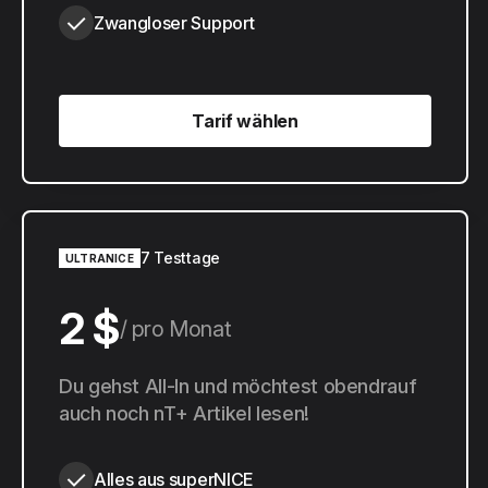
Zwangloser Support
Tarif wählen
Tarif wählen
7 Testtage
ULTRANICE
2 $
pro Monat
20 $
Du gehst All-In und möchtest obendrauf
pro Jahr
auch noch nT+ Artikel lesen!
Alles aus superNICE