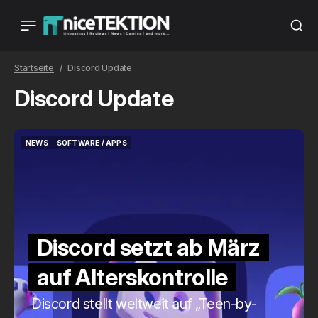
Startseite
Discord Update
Discord Update
NEWS
SOFTWARE / APPS
NEWS
SOFTWARE / APPS
Discord setzt ab März
auf Alterskontrolle
Discord stellt weltweit auf „Teen-by-