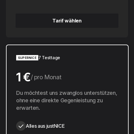
Tarif wählen
Tarif wählen
7 Testtage
SUPERNICE
1 €
pro Monat
10 €
Du möchtest uns zwanglos unterstützen,
pro Jahr
ohne eine direkte Gegenleistung zu
erwarten.
Alles aus justNICE