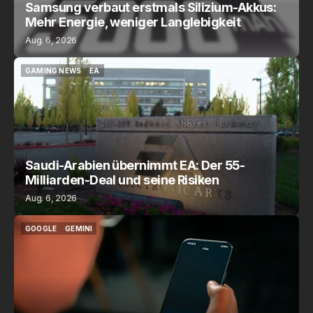
Samsung verbaut erstmals Silizium-Akkus:
Mehr Energie, weniger Langlebigkeit
Aug. 6, 2026
GAMING NEWS
EA
GAMING NEWS
EA
Saudi-Arabien übernimmt EA: Der 55-
Milliarden-Deal und seine Risiken
Aug. 6, 2026
GOOGLE
GEMINI
GOOGLE
GEMINI