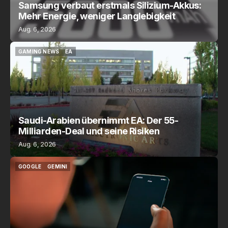
Samsung verbaut erstmals Silizium-Akkus:
Mehr Energie, weniger Langlebigkeit
Aug. 6, 2026
GAMING NEWS
EA
GAMING NEWS
EA
Saudi-Arabien übernimmt EA: Der 55-
Milliarden-Deal und seine Risiken
Aug. 6, 2026
GOOGLE
GEMINI
GOOGLE
GEMINI