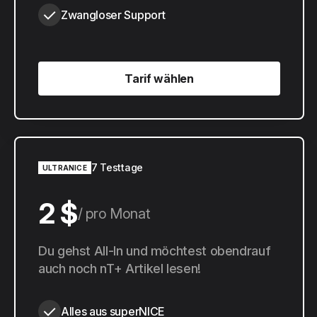
Zwangloser Support
Tarif wählen
Tarif wählen
7 Testtage
ULTRANICE
2 $
pro Monat
20 $
Du gehst All-In und möchtest obendrauf
pro Jahr
auch noch nT+ Artikel lesen!
Alles aus superNICE