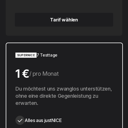
Tarif wählen
Tarif wählen
7 Testtage
SUPERNICE
1 €
pro Monat
10 €
Du möchtest uns zwanglos unterstützen,
pro Jahr
ohne eine direkte Gegenleistung zu
erwarten.
Alles aus justNICE