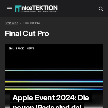
Startseite
Final Cut Pro
Final Cut Pro
EMU'S PICK
NEWS
EMU'S PICK
NEWS
Apple Event 2024: Die
neuen iPads sind da!