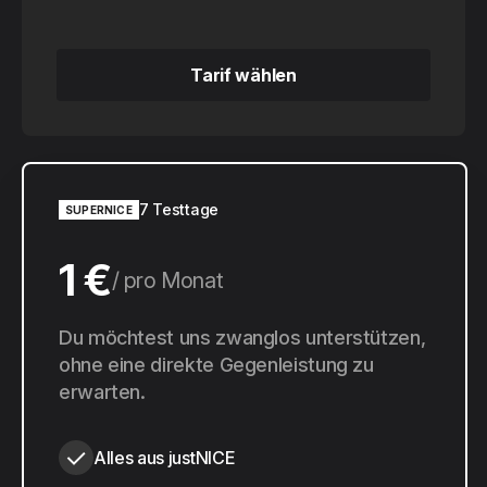
Tarif wählen
Tarif wählen
7 Testtage
SUPERNICE
1 €
pro Monat
10 €
Du möchtest uns zwanglos unterstützen,
pro Jahr
ohne eine direkte Gegenleistung zu
erwarten.
Alles aus justNICE