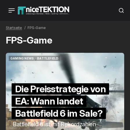
Startseite
FPS-Game
FPS-Game
GAMING NEWS
BATTLEFIELD
GAMING NEWS
BATTLEFIELD
Die Preisstrategie von
EA: Wann landet
Battlefield 6 im Sale?
Battlefield 6 ist mit Rekordzahlen