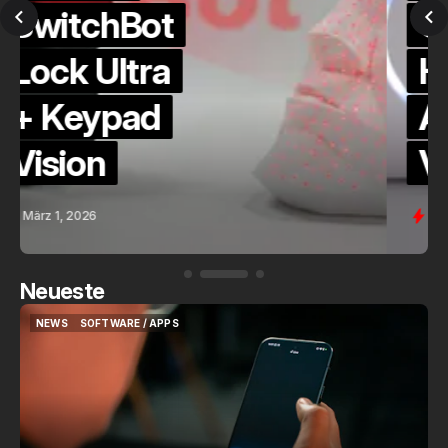
QuickCheck:
Home
Assistant
Voice (PE)
Feb. 9, 2026
Neueste
NEWS
SOFTWARE / APPS
NEWS
SOFTWARE / APPS