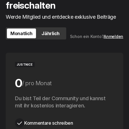
freischalten
Werde Mitglied und entdecke exklusive Beiträge
Monatlich
Jährlich
Schon ein Konto?
Anmelden
JUSTNICE
0
pro Monat
0
Du bist Teil der Community und kannst
pro Jahr
mit ihr kostenlos interagieren.
Kommentare schreiben