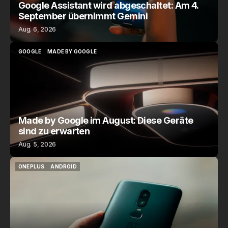
Google Assistant wird abgeschaltet: Am 4.
September übernimmt Gemini
Aug. 6, 2026
GOOGLE
MADE BY GOOGLE
GOOGLE
MADE BY GOOGLE
Made by Google im August: Diese Geräte
sind zu erwarten
Aug. 5, 2026
ONEPLUS
ANDROID
ONEPLUS
ANDROID