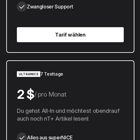
Zwangloser Support
Tarif wählen
Tarif wählen
7 Testtage
ULTRANICE
2 $
pro Monat
20 $
Du gehst All-In und möchtest obendrauf
pro Jahr
auch noch nT+ Artikel lesen!
Alles aus superNICE