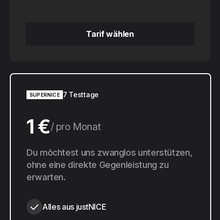
Tarif wählen
Tarif wählen
7 Testtage
SUPERNICE
1 €
pro Monat
10 €
Du möchtest uns zwanglos unterstützen,
pro Jahr
ohne eine direkte Gegenleistung zu
erwarten.
Alles aus justNICE