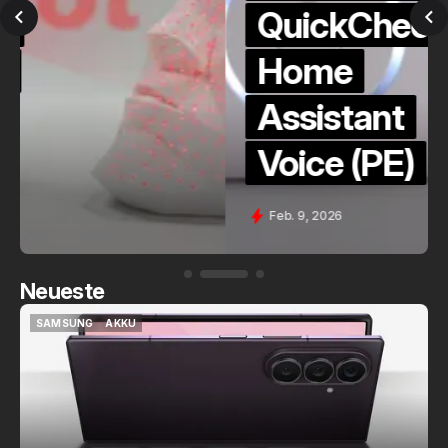
QuickCheck:
Home
Assistant
Voice (PE)
Feb. 9, 2026
Neueste
SAMSUNG
AKKU
SAMSUNG
AKKU