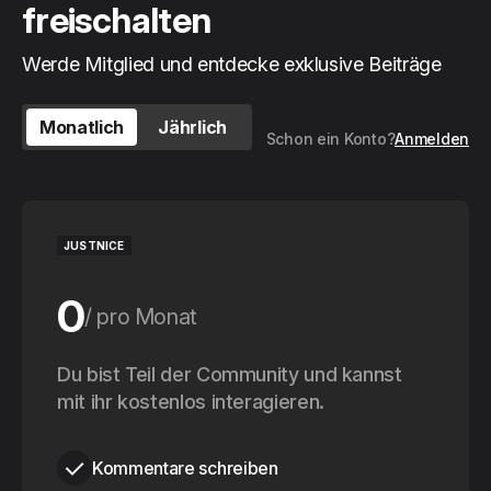
freischalten
Werde Mitglied und entdecke exklusive Beiträge
Monatlich
Jährlich
Schon ein Konto?
Anmelden
JUSTNICE
0
pro Monat
0
Du bist Teil der Community und kannst
pro Jahr
mit ihr kostenlos interagieren.
Kommentare schreiben