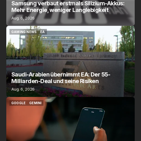
Samsung verbaut erstmals Silizium-Akkus:
Mehr Energie, weniger Langlebigkeit
Aug. 6, 2026
GAMING NEWS
EA
GAMING NEWS
EA
Saudi-Arabien übernimmt EA: Der 55-
Milliarden-Deal und seine Risiken
Aug. 6, 2026
GOOGLE
GEMINI
GOOGLE
GEMINI