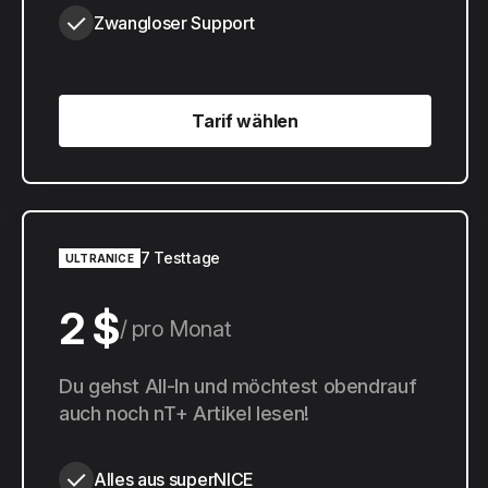
Zwangloser Support
Tarif wählen
Tarif wählen
7 Testtage
ULTRANICE
2 $
pro Monat
20 $
Du gehst All-In und möchtest obendrauf
pro Jahr
auch noch nT+ Artikel lesen!
Alles aus superNICE