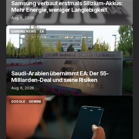
Samsung verbaut erstmals Silizium-Akkus:
Mehr Energie, weniger Langlebigkeit
Aug. 6, 2026
GAMING NEWS
EA
GAMING NEWS
EA
Saudi-Arabien übernimmt EA: Der 55-
Milliarden-Deal und seine Risiken
Aug. 6, 2026
GOOGLE
GEMINI
GOOGLE
GEMINI