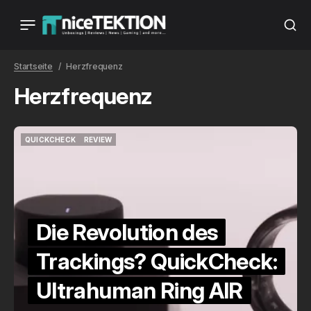
Startseite
Herzfrequenz
Herzfrequenz
QUICKCHECK
REVIEW
QUICKCHECK
REVIEW
Die Revolution des
Trackings? QuickCheck:
Ultrahuman Ring AIR