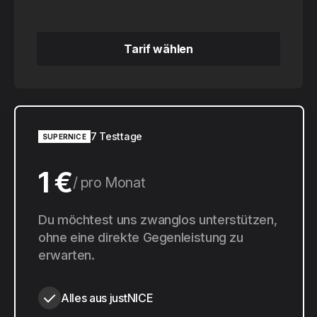
Tarif wählen
Tarif wählen
7 Testtage
SUPERNICE
1 €
pro Monat
10 €
Du möchtest uns zwanglos unterstützen,
pro Jahr
ohne eine direkte Gegenleistung zu
erwarten.
Alles aus justNICE