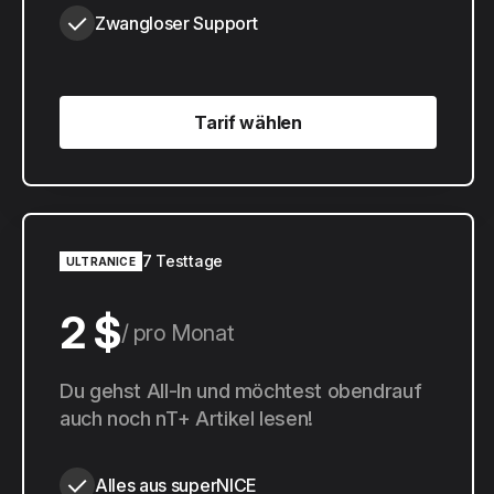
Zwangloser Support
Tarif wählen
Tarif wählen
7 Testtage
ULTRANICE
2 $
pro Monat
20 $
Du gehst All-In und möchtest obendrauf
pro Jahr
auch noch nT+ Artikel lesen!
Alles aus superNICE