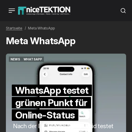
Startseite
Meta WhatsApp
Meta WhatsApp
NEWS
WHATSAPP
NEWS
WHATSAPP
WhatsApp testet
grünen Punkt für
Online-Status
Nach der Einführung auf Android testet