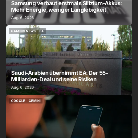
Samsung verbaut erstmals Silizium-Akkus:
Mehr Energie, weniger Langlebigkeit
Aug. 6, 2026
GAMING NEWS
EA
GAMING NEWS
EA
Saudi-Arabien übernimmt EA: Der 55-
Milliarden-Deal und seine Risiken
Aug. 6, 2026
GOOGLE
GEMINI
GOOGLE
GEMINI