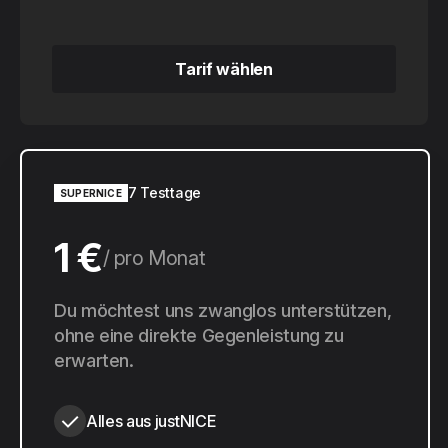
Tarif wählen
Tarif wählen
7 Testtage
SUPERNICE
1 €
pro Monat
10 €
Du möchtest uns zwanglos unterstützen,
pro Jahr
ohne eine direkte Gegenleistung zu
erwarten.
Alles aus justNICE