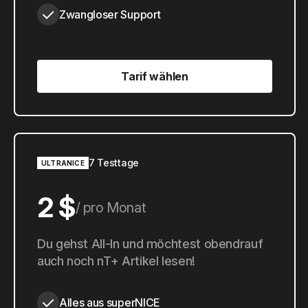
Zwangloser Support
Tarif wählen
Tarif wählen
7 Testtage
ULTRANICE
2 $
pro Monat
20 $
Du gehst All-In und möchtest obendrauf
pro Jahr
auch noch nT+ Artikel lesen!
Alles aus superNICE