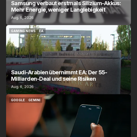
Samsung verbaut erstmals Silizium-Akkus:
Mehr Energie, weniger Langlebigkeit
Aug. 6, 2026
GAMING NEWS
EA
GAMING NEWS
EA
Saudi-Arabien übernimmt EA: Der 55-
Milliarden-Deal und seine Risiken
Aug. 6, 2026
GOOGLE
GEMINI
GOOGLE
GEMINI