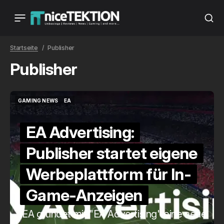
Startseite
Publisher
Publisher
GAMING NEWS
EA
GAMING NEWS
EA
EA Advertising:
Publisher startet eigene
Werbeplattform für In-
Game-Anzeigen
EA gründet mit "EA Advertising" eine neue