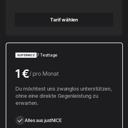
Tarif wählen
Tarif wählen
7 Testtage
SUPERNICE
1 €
pro Monat
10 €
Du möchtest uns zwanglos unterstützen,
pro Jahr
ohne eine direkte Gegenleistung zu
erwarten.
Alles aus justNICE