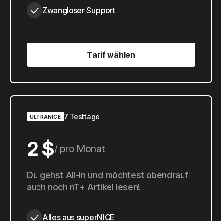
Zwangloser Support
Tarif wählen
Tarif wählen
7 Testtage
ULTRANICE
2 $
pro Monat
20 $
Du gehst All-In und möchtest obendrauf
pro Jahr
auch noch nT+ Artikel lesen!
Alles aus superNICE