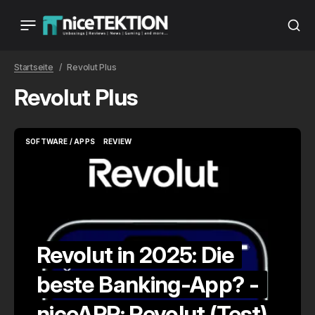
Startseite
Revolut Plus
Revolut Plus
SOFTWARE / APPS
REVIEW
SOFTWARE / APPS
REVIEW
Revolut in 2025: Die
beste Banking-App? -
niceAPP: Revolut (Test)