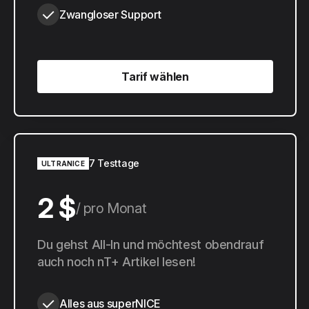
Zwangloser Support
Tarif wählen
Tarif wählen
7 Testtage
ULTRANICE
2 $
pro Monat
20 $
Du gehst All-In und möchtest obendrauf
pro Jahr
auch noch nT+ Artikel lesen!
Alles aus superNICE