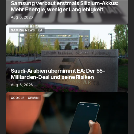
Samsung verbaut erstmals Silizium-Akkus:
Mehr Energie, weniger Langlebigkeit
Aug. 6, 2026
GAMING NEWS
EA
GAMING NEWS
EA
Saudi-Arabien übernimmt EA: Der 55-
Milliarden-Deal und seine Risiken
Aug. 6, 2026
GOOGLE
GEMINI
GOOGLE
GEMINI