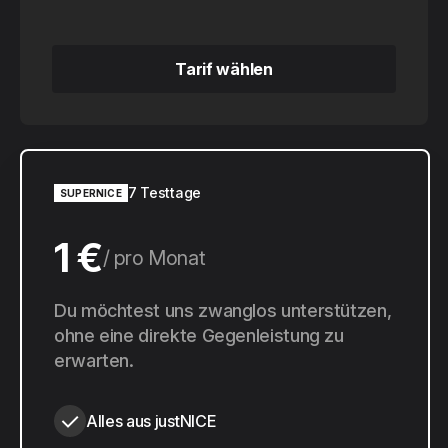
Tarif wählen
Tarif wählen
7 Testtage
SUPERNICE
1 €
pro Monat
10 €
Du möchtest uns zwanglos unterstützen,
pro Jahr
ohne eine direkte Gegenleistung zu
erwarten.
Alles aus justNICE