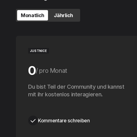
Monatlich
Jährlich
JUSTNICE
0
pro Monat
0
Du bist Teil der Community und kannst
pro Jahr
mit ihr kostenlos interagieren.
Kommentare schreiben