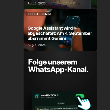
Aug. 6, 2026
GOOGLE
GEMINI
GOOGLE
GEMINI
Google Assistant wird
abgeschaltet: Am 4. September
übernimmt Gemini
Aug. 6, 2026