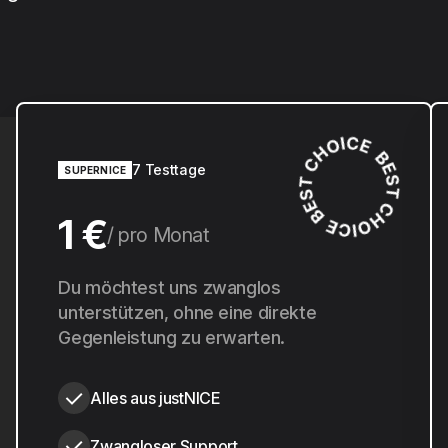
7 Testtage
SUPERNICE
1 €
pro Monat
10 €
Du möchtest uns zwanglos
pro Jahr
unterstützen, ohne eine direkte
Gegenleistung zu erwarten.
Alles aus justNICE
Zwangloser Support