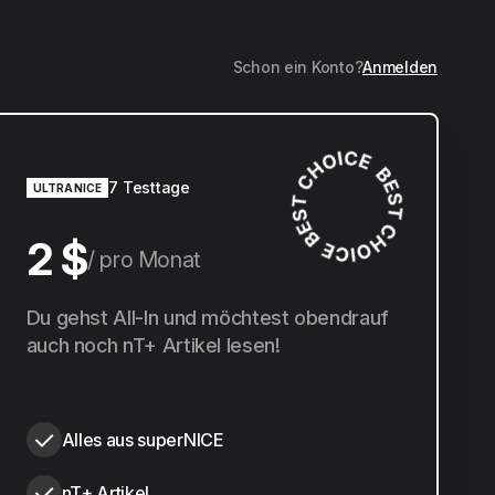
Schon ein Konto?
Anmelden
7 Testtage
ULTRANICE
2 $
pro Monat
20 $
Du gehst All-In und möchtest obendrauf
pro Jahr
auch noch nT+ Artikel lesen!
Alles aus superNICE
nT+ Artikel