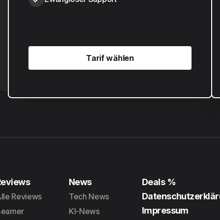
Tarif wählen
Tarif wählen
Reviews
News
Deals %
Datenschutzerklä
lle Reviews
Tech News
Impressum
Beamer
KI-News