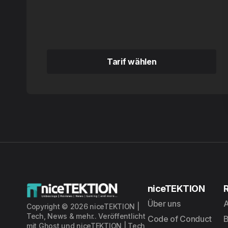
Tarif wählen
Tarif wählen
niceTEKTION
Über uns
A
Copyright © 2026 niceTEKTION |
Tech, News & mehr.. Veröffentlicht
Code of Conduct
mit
Ghost
und
niceTEKTION | Tech,