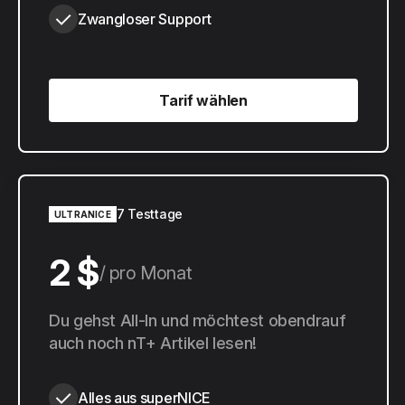
Zwangloser Support
Tarif wählen
Tarif wählen
7 Testtage
ULTRANICE
2 $
pro Monat
20 $
Du gehst All-In und möchtest obendrauf
pro Jahr
auch noch nT+ Artikel lesen!
Alles aus superNICE