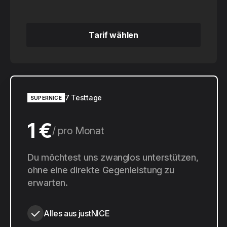
Tarif wählen
Tarif wählen
7 Testtage
SUPERNICE
1 €
pro Monat
10 €
Du möchtest uns zwanglos unterstützen,
pro Jahr
ohne eine direkte Gegenleistung zu
erwarten.
Alles aus justNICE