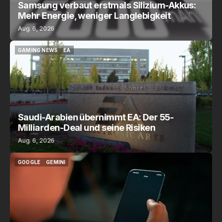
Samsung verbaut erstmals Silizium-Akkus:
Mehr Energie, weniger Langlebigkeit
Aug. 6, 2026
GAMING NEWS
EA
GAMING NEWS
EA
Saudi-Arabien übernimmt EA: Der 55-
Milliarden-Deal und seine Risiken
Aug. 6, 2026
GOOGLE
GEMINI
GOOGLE
GEMINI