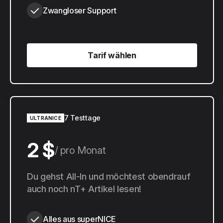
Zwangloser Support
Tarif wählen
Tarif wählen
7 Testtage
ULTRANICE
2 $
pro Monat
20 $
Du gehst All-In und möchtest obendrauf
pro Jahr
auch noch nT+ Artikel lesen!
Alles aus superNICE