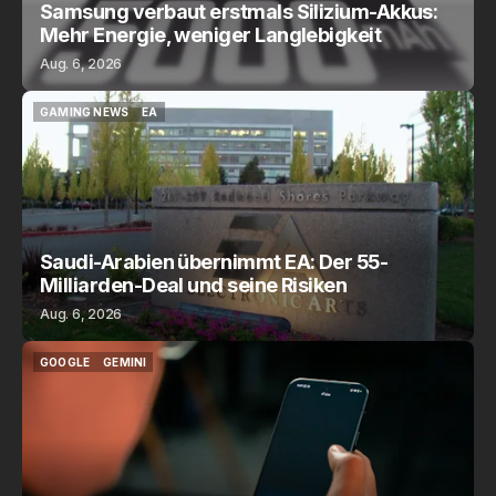
Samsung verbaut erstmals Silizium-Akkus:
Mehr Energie, weniger Langlebigkeit
Aug. 6, 2026
GAMING NEWS
EA
GAMING NEWS
EA
Saudi-Arabien übernimmt EA: Der 55-
Milliarden-Deal und seine Risiken
Aug. 6, 2026
GOOGLE
GEMINI
GOOGLE
GEMINI