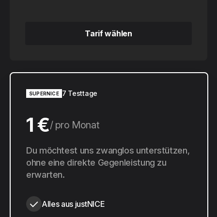
Tarif wählen
Tarif wählen
7 Testtage
SUPERNICE
1 €
pro Monat
10 €
Du möchtest uns zwanglos unterstützen,
pro Jahr
ohne eine direkte Gegenleistung zu
erwarten.
Alles aus justNICE