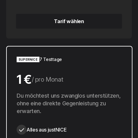
Tarif wählen
Tarif wählen
7 Testtage
SUPERNICE
1 €
pro Monat
10 €
Du möchtest uns zwanglos unterstützen,
pro Jahr
ohne eine direkte Gegenleistung zu
erwarten.
Alles aus justNICE