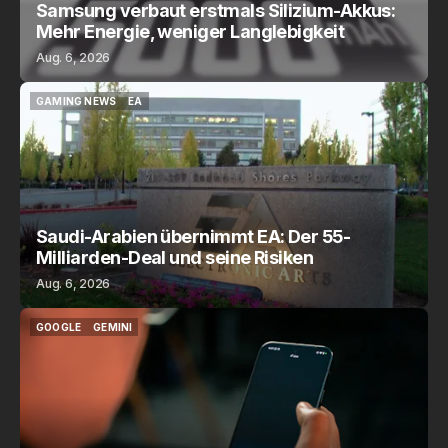
Samsung verbaut erstmals Silizium-Akkus:
Mehr Energie, weniger Langlebigkeit
Aug. 6, 2026
GAMING NEWS
EA
GAMING NEWS
EA
Saudi-Arabien übernimmt EA: Der 55-
Milliarden-Deal und seine Risiken
Aug. 6, 2026
GOOGLE
GEMINI
GOOGLE
GEMINI