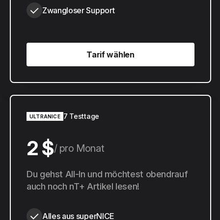
Zwangloser Support
Tarif wählen
Tarif wählen
7 Testtage
ULTRANICE
2 $
pro Monat
20 $
Du gehst All-In und möchtest obendrauf
pro Jahr
auch noch nT+ Artikel lesen!
Alles aus superNICE