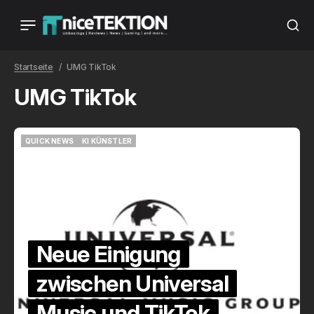
Startseite
UMG TikTok
UMG TikTok
QUICK NEWS
KI KÜNSTLER
QUICK NEWS
KI KÜNSTLER
Neue Einigung
zwischen Universal
Music und TikTok