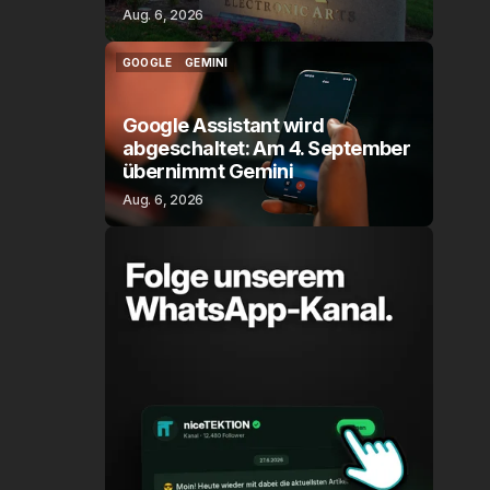
Aug. 6, 2026
GOOGLE
GEMINI
GOOGLE
GEMINI
Google Assistant wird
abgeschaltet: Am 4. September
übernimmt Gemini
Aug. 6, 2026