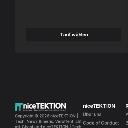
Tarif wählen
Tarif wählen
niceTEKTION
Über uns
A
Copyright © 2026 niceTEKTION |
Tech, News & mehr.. Veröffentlicht
Code of Conduct
mit
Ghost
und
niceTEKTION | Tech,