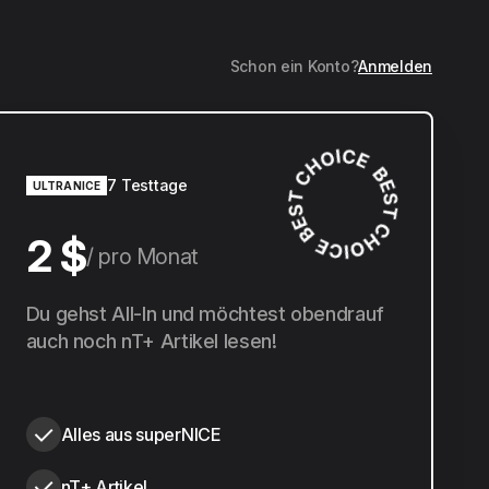
Schon ein Konto?
Anmelden
7 Testtage
ULTRANICE
2 $
pro Monat
20 $
Du gehst All-In und möchtest obendrauf
pro Jahr
auch noch nT+ Artikel lesen!
Alles aus superNICE
nT+ Artikel