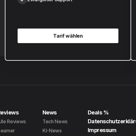
Tarif wählen
Tarif wählen
Reviews
News
Deals %
Datenschutzerklä
lle Reviews
Tech News
Impressum
Beamer
KI-News