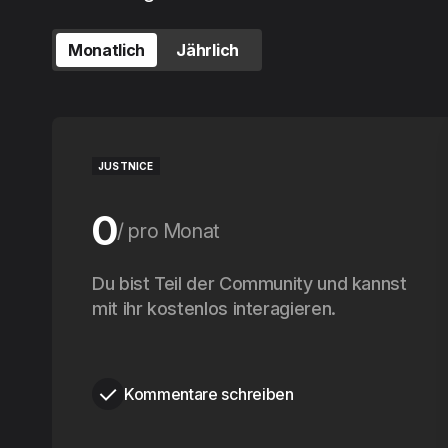
Monatlich
Jährlich
JUSTNICE
0
pro Monat
0
Du bist Teil der Community und kannst
pro Jahr
mit ihr kostenlos interagieren.
Kommentare schreiben