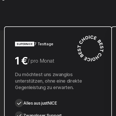
7 Testtage
SUPERNICE
1 €
pro Monat
10 €
Du möchtest uns zwanglos
pro Jahr
unterstützen, ohne eine direkte
Gegenleistung zu erwarten.
Alles aus justNICE
Zwangloser Support