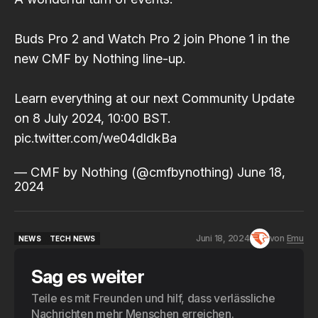
Buds Pro 2 and Watch Pro 2 join Phone 1 in the
new CMF by Nothing line-up.
Learn everything at our next Community Update
on 8 July 2024, 10:00 BST.
pic.twitter.com/we04dldkBa
— CMF by Nothing (@cmfbynothing)
June 18,
2024
Juni 18, 2024
von
Emu
NEWS
TECH NEWS
NEWS
TECH NEWS
Sag es weiter
Teile es mit Freunden und hilf, dass verlässliche
Nachrichten mehr Menschen erreichen.