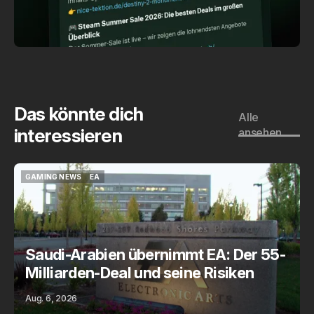
Das könnte dich
Alle
interessieren
ansehen
GAMING NEWS
EA
GAMING NEWS
EA
Saudi-Arabien übernimmt EA: Der 55-
Milliarden-Deal und seine Risiken
Aug. 6, 2026