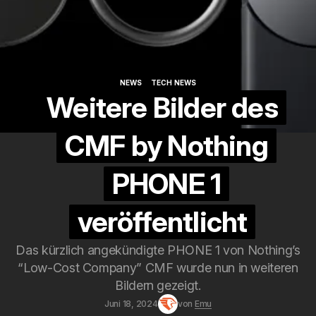
NEWS
TECH NEWS
NEWS
TECH NEWS
Weitere Bilder des
CMF by Nothing
PHONE 1
veröffentlicht
Das kürzlich angekündigte PHONE 1 von Nothing’s
“Low-Cost Company” CMF wurde nun in weiteren
Bildern gezeigt.
Juni 18, 2024
von
Emu