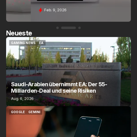
Feb. 9, 2026
Neueste
GAMING NEWS
EA
GAMING NEWS
EA
Saudi-Arabien übernimmt EA: Der 55-
Milliarden-Deal und seine Risiken
Aug. 6, 2026
GOOGLE
GEMINI
GOOGLE
GEMINI