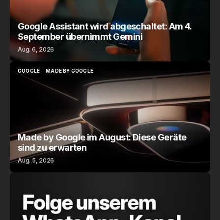
Google Assistant wird abgeschaltet: Am 4.
September übernimmt Gemini
Aug. 6, 2026
GOOGLE
MADE BY GOOGLE
GOOGLE
MADE BY GOOGLE
Made by Google im August: Diese Geräte
sind zu erwarten
Aug. 5, 2026