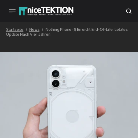
Startseite
News
Nothing Phone (1) Erreicht End-Of-Life: Letztes
Update Nach Vier Jahren