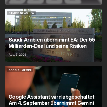
GAMING NEWS
EA
GAMING NEWS
EA
Saudi-Arabien übernimmt EA: Der 55-
Milliarden-Deal und seine Risiken
Aug. 6, 2026
GOOGLE
GEMINI
GOOGLE
GEMINI
Google Assistant wird abgeschaltet:
Am 4. September übernimmt Gemini