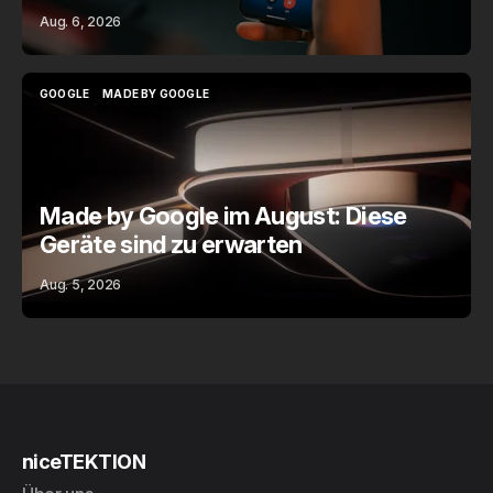
Aug. 6, 2026
GOOGLE
MADE BY GOOGLE
GOOGLE
MADE BY GOOGLE
Made by Google im August: Diese
Geräte sind zu erwarten
Aug. 5, 2026
niceTEKTION