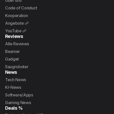
Über uns
Code of Conduct
Kooperation
Angebote ☍
YouTube ☍
Reviews
Alle Reviews
Beamer
Gadget
Saugroboter
News
Tech News
KI-News
Software/Apps
Gaming News
Deals %