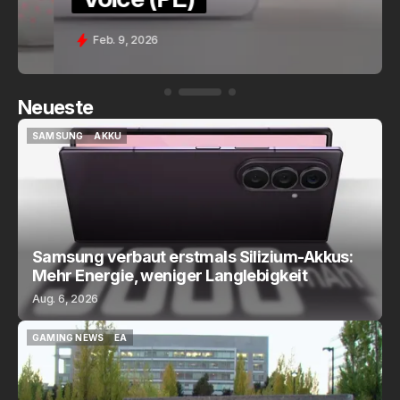
Feb. 9, 2026
Neueste
SAMSUNG
AKKU
SAMSUNG
AKKU
Samsung verbaut erstmals Silizium-Akkus:
Mehr Energie, weniger Langlebigkeit
Aug. 6, 2026
GAMING NEWS
EA
GAMING NEWS
EA