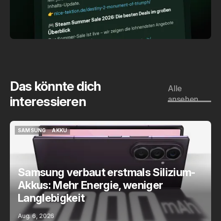
Das könnte dich
Alle
interessieren
ansehen
SAMSUNG
AKKU
SAMSUNG
AKKU
Samsung verbaut erstmals Silizium-
Akkus: Mehr Energie, weniger
Langlebigkeit
Aug. 6, 2026