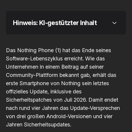
Hinweis: KI-gestützter Inhalt
Das Nothing Phone (1) hat das Ende seines
Code 
Software-Lebenszyklus erreicht. Wie das
of Conduct
Unternehmen in einem Beitrag auf seiner
Community-Plattform
bekannt gab, erhält das
erste Smartphone von Nothing sein letztes
offizielles Update, inklusive des
Sicherheitspatches von Juli 2026. Damit endet
nach rund vier Jahren das Update-Versprechen
von drei großen Android-Versionen und vier
Jahren Sicherheitsupdates.