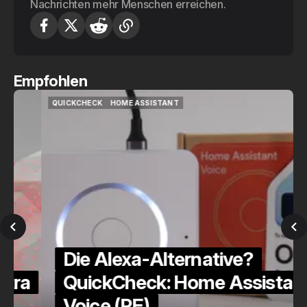
Nachrichten mehr Menschen erreichen.
Empfohlen
QUICKCHECK
HOME ASSISTANT
QUICKCHECK
HOME ASSISTANT
Die Alexa-Alternative?
a
QuickCheck: Home Assistant
Voice (PE)