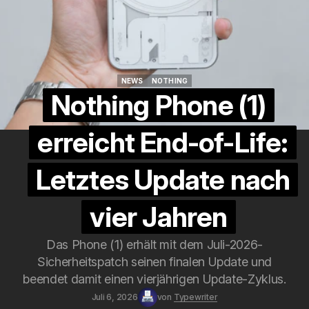
NEWS
NOTHING
NEWS
NOTHING
Nothing Phone (1)
erreicht End-of-Life:
Letztes Update nach
vier Jahren
Das Phone (1) erhält mit dem Juli-2026-
Sicherheitspatch seinen finalen Update und
beendet damit einen vierjährigen Update-Zyklus.
Juli 6, 2026
von
Typewriter