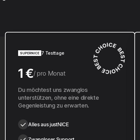
7 Testtage
SUPERNICE
1 €
pro Monat
10 €
Du möchtest uns zwanglos
pro Jahr
unterstützen, ohne eine direkte
Gegenleistung zu erwarten.
Alles aus justNICE
Zwangloser Support