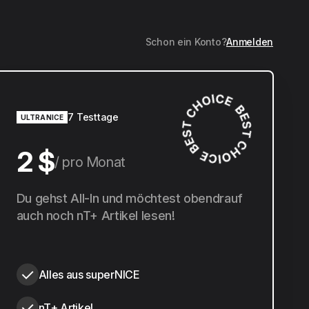
Schon ein Konto?
Anmelden
7 Testtage
ULTRANICE
2 $
pro Monat
20 $
Du gehst All-In und möchtest obendrauf
pro Jahr
auch noch nT+ Artikel lesen!
Alles aus superNICE
nT+ Artikel