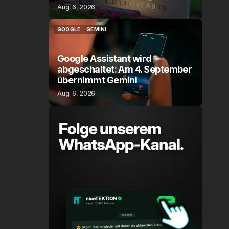
Aug. 6, 2026
GOOGLE
GEMINI
GOOGLE
GEMINI
Google Assistant wird
abgeschaltet: Am 4. September
übernimmt Gemini
Aug. 6, 2026