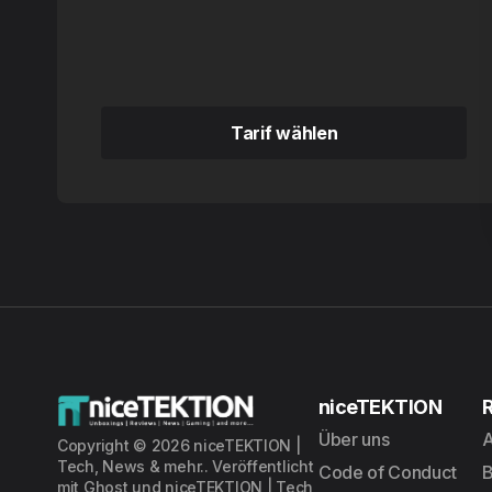
Tarif wählen
Tarif wählen
niceTEKTION
Über uns
A
Copyright © 2026 niceTEKTION |
Tech, News & mehr.. Veröffentlicht
Code of Conduct
mit
Ghost
und
niceTEKTION | Tech,