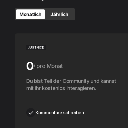
Monatlich
Jährlich
JUSTNICE
0
pro Monat
0
Du bist Teil der Community und kannst
pro Jahr
mit ihr kostenlos interagieren.
Kommentare schreiben