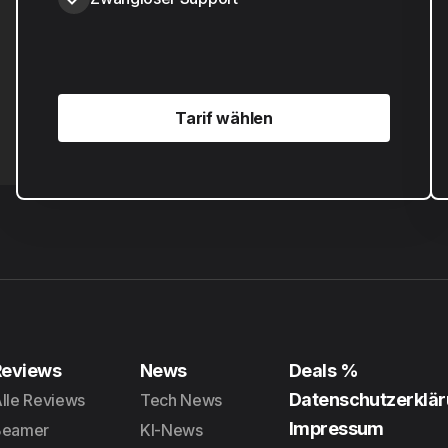
Tarif wählen
Tarif wählen
Reviews
News
Deals %
Datenschutzerklä
lle Reviews
Tech News
Impressum
Beamer
KI-News