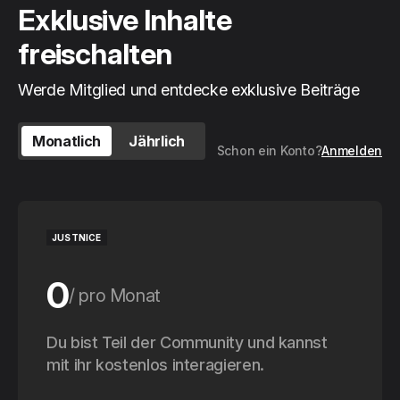
Exklusive Inhalte
freischalten
Werde Mitglied und entdecke exklusive Beiträge
Monatlich
Jährlich
Schon ein Konto?
Anmelden
JUSTNICE
0
pro Monat
0
Du bist Teil der Community und kannst
pro Jahr
mit ihr kostenlos interagieren.