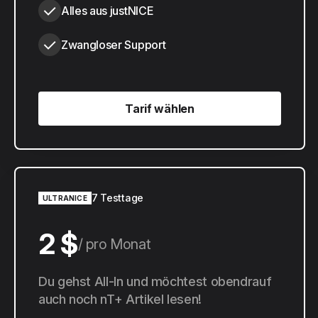
Alles aus justNICE
Zwangloser Support
Tarif wählen
Tarif wählen
7 Testtage
ULTRANICE
2 $
pro Monat
20 $
Du gehst All-In und möchtest obendrauf
pro Jahr
auch noch nT+ Artikel lesen!