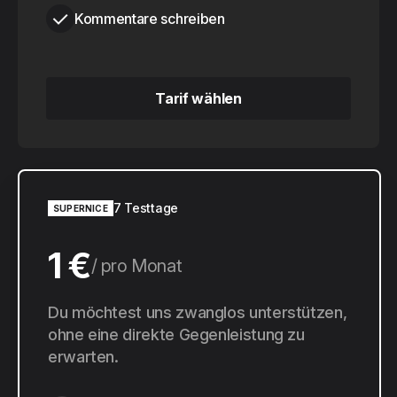
Kommentare schreiben
Tarif wählen
Tarif wählen
7 Testtage
SUPERNICE
1 €
pro Monat
10 €
Du möchtest uns zwanglos unterstützen,
pro Jahr
ohne eine direkte Gegenleistung zu
erwarten.