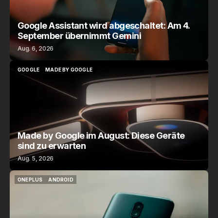
Google Assistant wird abgeschaltet: Am 4.
September übernimmt Gemini
Aug. 6, 2026
GOOGLE
MADE BY GOOGLE
GOOGLE
MADE BY GOOGLE
Made by Google im August: Diese Geräte
sind zu erwarten
Aug. 5, 2026
ONEPLUS
ANDROID
ONEPLUS
ANDROID