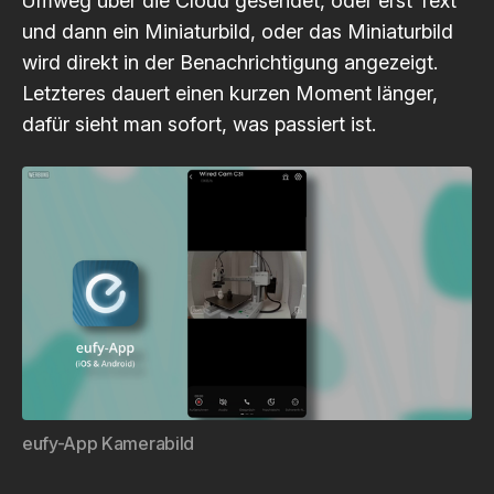
Umweg über die Cloud gesendet, oder erst Text
und dann ein Miniaturbild, oder das Miniaturbild
wird direkt in der Benachrichtigung angezeigt.
Letzteres dauert einen kurzen Moment länger,
dafür sieht man sofort, was passiert ist.
eufy-App Kamerabild