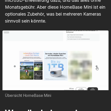
microSD-Erweiterung dazu, und das alles ohne
Monatsgebühr. Aber diese HomeBase Mini ist ein
optionales Zubehör, was bei mehreren Kameras
sinnvoll sein könnte.
Übersicht HomeBase Mini