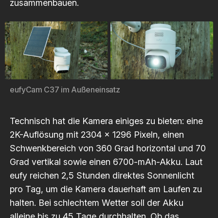
zusammenbauen.
eufyCam C37 im Außeneinsatz
Technisch hat die Kamera einiges zu bieten: eine
2K-Auflösung mit 2304 x 1296 Pixeln, einen
Schwenkbereich von 360 Grad horizontal und 70
Grad vertikal sowie einen 6700-mAh-Akku. Laut
eufy reichen 2,5 Stunden direktes Sonnenlicht
pro Tag, um die Kamera dauerhaft am Laufen zu
halten. Bei schlechtem Wetter soll der Akku
alleine bis zu 45 Tage durchhalten. Ob das