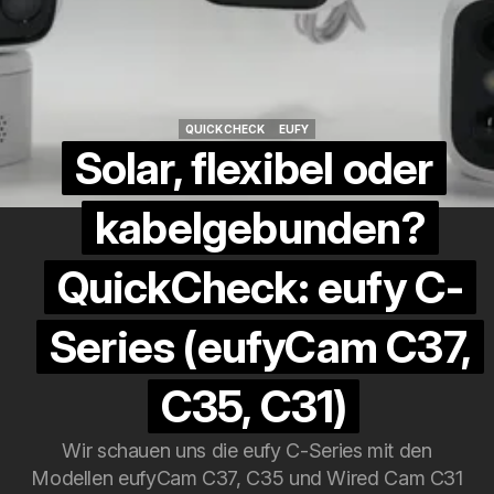
QUICKCHECK
EUFY
QUICKCHECK
EUFY
Solar, flexibel oder
kabelgebunden?
QuickCheck: eufy C-
Series (eufyCam C37,
C35, C31)
Wir schauen uns die eufy C-Series mit den
Modellen eufyCam C37, C35 und Wired Cam C31