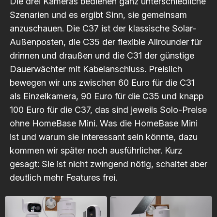
Die drei Kameras bedienen ganz unterschiedliche
Szenarien und es ergibt Sinn, sie gemeinsam
anzuschauen. Die C37 ist der klassische Solar-
Außenposten, die C35 der flexible Allrounder für
drinnen und draußen und die C31 der günstige
Dauerwächter mit Kabelanschluss. Preislich
bewegen wir uns zwischen 60 Euro für die C31
als Einzelkamera, 90 Euro für die C35 und knapp
100 Euro für die C37, das sind jeweils Solo-Preise
ohne HomeBase Mini. Was die HomeBase Mini
ist und warum sie interessant sein könnte, dazu
kommen wir später noch ausführlicher. Kurz
gesagt: Sie ist nicht zwingend nötig, schaltet aber
deutlich mehr Features frei.