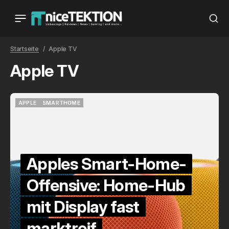
Startseite
Apple TV
Apple TV
APPLE
SMARTHOME
APPLE
SMARTHOME
Apples Smart-Home-
Offensive: Home-Hub
mit Display fast
marktreif