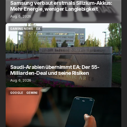
Samsung verbaut erstmals Silizium-Akkus:
Mehr Energie, weniger Langlebigkeit
Aug. 6, 2026
GAMING NEWS
EA
GAMING NEWS
EA
Saudi-Arabien übernimmt EA: Der 55-
Milliarden-Deal und seine Risiken
Aug. 6, 2026
GOOGLE
GEMINI
GOOGLE
GEMINI