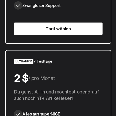
Zwangloser Support
Tarif wählen
Tarif wählen
7 Testtage
ULTRANICE
2 $
pro Monat
20 $
Du gehst All-In und möchtest obendrauf
pro Jahr
auch noch nT+ Artikel lesen!
Alles aus superNICE