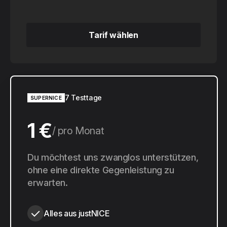
Tarif wählen
Tarif wählen
7 Testtage
SUPERNICE
1 €
pro Monat
10 €
Du möchtest uns zwanglos unterstützen,
pro Jahr
ohne eine direkte Gegenleistung zu
erwarten.
Alles aus justNICE