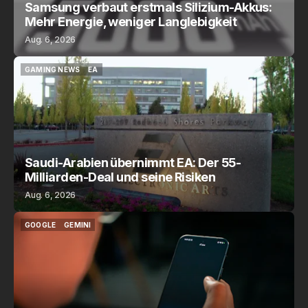
Samsung verbaut erstmals Silizium-Akkus:
Mehr Energie, weniger Langlebigkeit
Aug. 6, 2026
GAMING NEWS
EA
GAMING NEWS
EA
Saudi-Arabien übernimmt EA: Der 55-
Milliarden-Deal und seine Risiken
Aug. 6, 2026
GOOGLE
GEMINI
GOOGLE
GEMINI