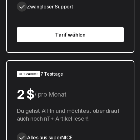
Zwangloser Support
Tarif wählen
Tarif wählen
7 Testtage
ULTRANICE
2 $
pro Monat
20 $
Du gehst All-In und möchtest obendrauf
pro Jahr
auch noch nT+ Artikel lesen!
Alles aus superNICE