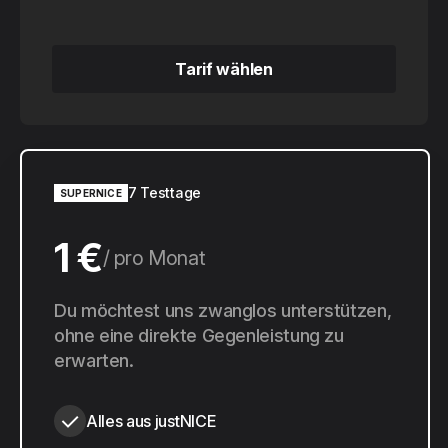
Tarif wählen
Tarif wählen
7 Testtage
SUPERNICE
1 €
pro Monat
10 €
Du möchtest uns zwanglos unterstützen,
pro Jahr
ohne eine direkte Gegenleistung zu
erwarten.
Alles aus justNICE