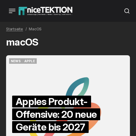
Startseite
MacOS
macOS
NEWS
APPLE
NEWS
APPLE
Apples Produkt-
Offensive: 20 neue
Geräte bis 2027