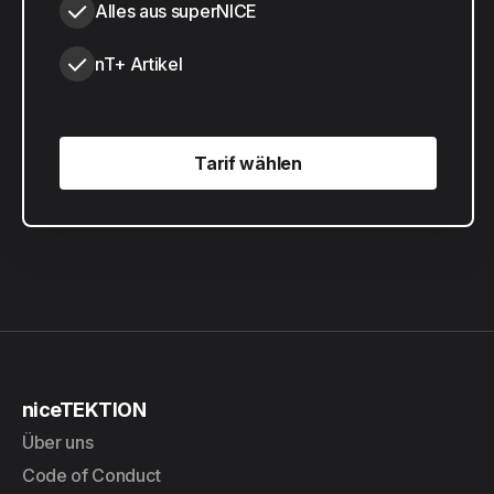
Alles aus superNICE
nT+ Artikel
Tarif wählen
Tarif wählen
niceTEKTION
Über uns
Code of Conduct