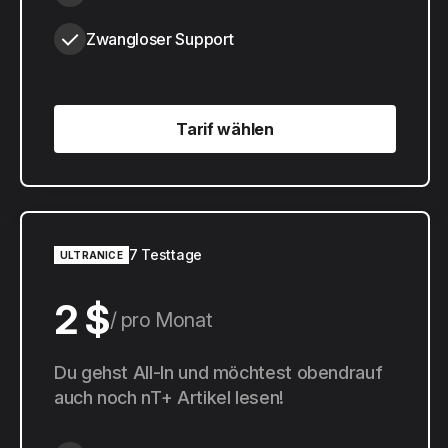
Zwangloser Support
Tarif wählen
Tarif wählen
7 Testtage
ULTRANICE
2 $
pro Monat
20 $
Du gehst All-In und möchtest obendrauf
pro Jahr
auch noch nT+ Artikel lesen!