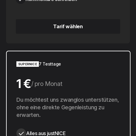
Tarif wählen
Tarif wählen
7 Testtage
SUPERNICE
1 €
pro Monat
10 €
Du möchtest uns zwanglos unterstützen,
pro Jahr
ohne eine direkte Gegenleistung zu
erwarten.
Alles aus justNICE