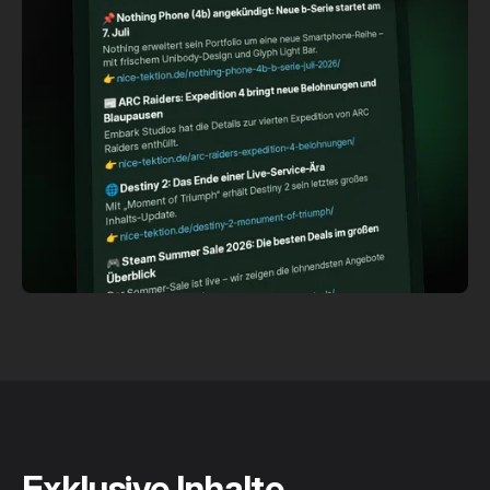
Exklusive Inhalte