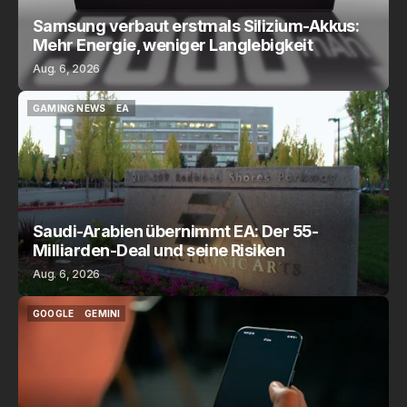
Samsung verbaut erstmals Silizium-Akkus:
Mehr Energie, weniger Langlebigkeit
Aug. 6, 2026
GAMING NEWS
EA
GAMING NEWS
EA
Saudi-Arabien übernimmt EA: Der 55-
Milliarden-Deal und seine Risiken
Aug. 6, 2026
GOOGLE
GEMINI
GOOGLE
GEMINI