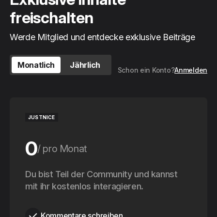
freischalten
Werde Mitglied und entdecke exklusive Beiträge
Monatlich
Jährlich
Schon ein Konto?
Anmelden
JUSTNICE
0
pro Monat
0
Du bist Teil der Community und kannst
pro Jahr
mit ihr kostenlos interagieren.
Kommentare schreiben