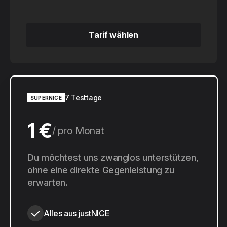
Tarif wählen
Tarif wählen
7 Testtage
SUPERNICE
1 €
pro Monat
10 €
Du möchtest uns zwanglos unterstützen,
pro Jahr
ohne eine direkte Gegenleistung zu
erwarten.
Alles aus justNICE