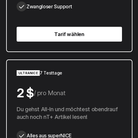
Zwangloser Support
Tarif wählen
Tarif wählen
7 Testtage
ULTRANICE
2 $
pro Monat
20 $
Du gehst All-In und möchtest obendrauf
pro Jahr
auch noch nT+ Artikel lesen!
Alles aus superNICE