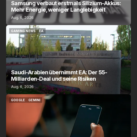
Samsung verbaut erstmals Silizium-Akkus:
Mehr Energie, weniger Langlebigkeit
Aug. 6, 2026
GAMING NEWS
EA
GAMING NEWS
EA
Saudi-Arabien übernimmt EA: Der 55-
Milliarden-Deal und seine Risiken
Aug. 6, 2026
GOOGLE
GEMINI
GOOGLE
GEMINI