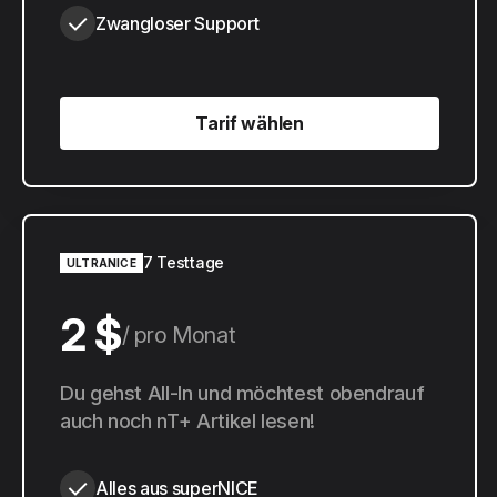
Zwangloser Support
Tarif wählen
Tarif wählen
7 Testtage
ULTRANICE
2 $
pro Monat
20 $
Du gehst All-In und möchtest obendrauf
pro Jahr
auch noch nT+ Artikel lesen!
Alles aus superNICE