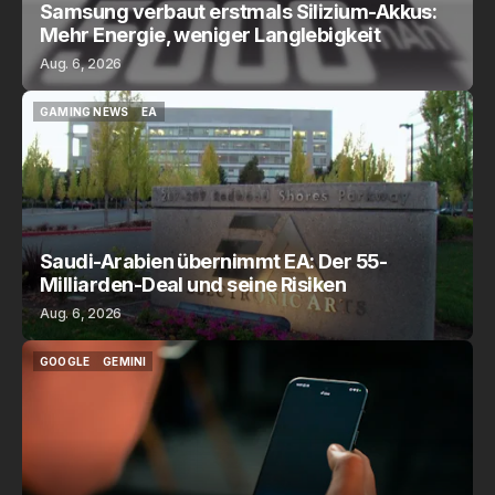
Samsung verbaut erstmals Silizium-Akkus:
Mehr Energie, weniger Langlebigkeit
Aug. 6, 2026
GAMING NEWS
EA
GAMING NEWS
EA
Saudi-Arabien übernimmt EA: Der 55-
Milliarden-Deal und seine Risiken
Aug. 6, 2026
GOOGLE
GEMINI
GOOGLE
GEMINI