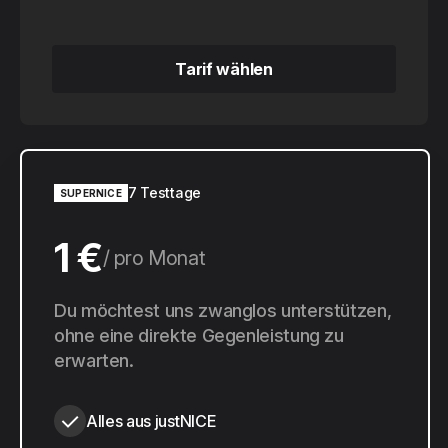
Tarif wählen
Tarif wählen
7 Testtage
SUPERNICE
1 €
pro Monat
10 €
Du möchtest uns zwanglos unterstützen,
pro Jahr
ohne eine direkte Gegenleistung zu
erwarten.
Alles aus justNICE