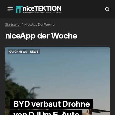
Startseite
NiceApp Der Woche
niceApp der Woche
QUICK NEWS
NEWS
QUICK NEWS
NEWS
BYD verbaut Drohne
von DJI im E-Auto