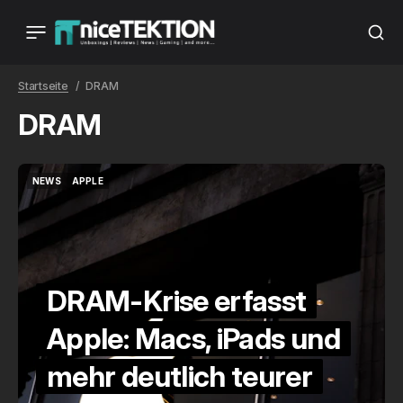
Startseite
DRAM
DRAM
NEWS
APPLE
NEWS
APPLE
DRAM-Krise erfasst
Apple: Macs, iPads und
mehr deutlich teurer