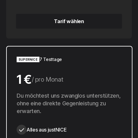
Tarif wählen
Tarif wählen
7 Testtage
SUPERNICE
1 €
pro Monat
10 €
Du möchtest uns zwanglos unterstützen,
pro Jahr
ohne eine direkte Gegenleistung zu
erwarten.
Alles aus justNICE