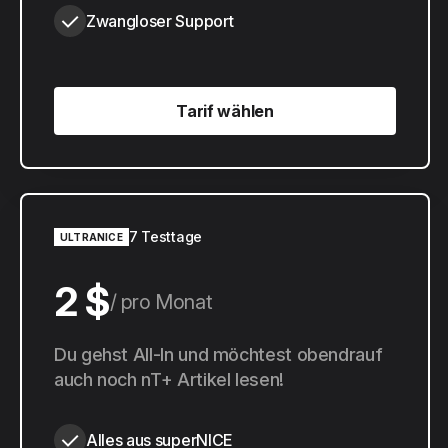
Zwangloser Support
Tarif wählen
Tarif wählen
7 Testtage
ULTRANICE
2 $
pro Monat
20 $
Du gehst All-In und möchtest obendrauf
pro Jahr
auch noch nT+ Artikel lesen!
Alles aus superNICE