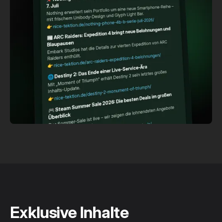
Exklusive Inhalte