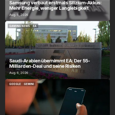
Samsung verbaut erstmals Silizium-Akkus:
Mehr Energie, weniger Langlebigkeit
Aug. 6, 2026
GAMING NEWS
EA
GAMING NEWS
EA
Saudi-Arabien übernimmt EA: Der 55-
Milliarden-Deal und seine Risiken
Aug. 6, 2026
GOOGLE
GEMINI
GOOGLE
GEMINI