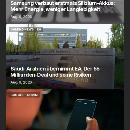
Samsung verbaut erstmals Silizium-Akkus:
Mehr Energie, weniger Langlebigkeit
Aug. 6, 2026
GAMING NEWS
EA
GAMING NEWS
EA
Saudi-Arabien übernimmt EA: Der 55-
Milliarden-Deal und seine Risiken
Aug. 6, 2026
GOOGLE
GEMINI
GOOGLE
GEMINI