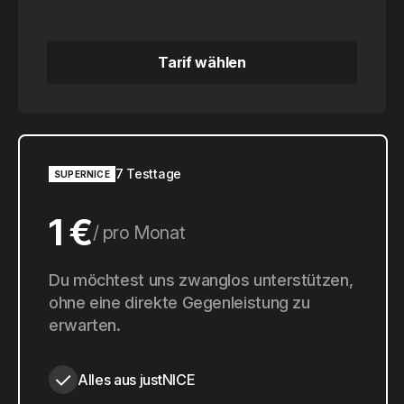
Tarif wählen
Tarif wählen
7 Testtage
SUPERNICE
1 €
pro Monat
10 €
Du möchtest uns zwanglos unterstützen,
pro Jahr
ohne eine direkte Gegenleistung zu
erwarten.
Alles aus justNICE