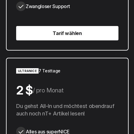
Zwangloser Support
Tarif wählen
Tarif wählen
7 Testtage
ULTRANICE
2 $
pro Monat
20 $
Du gehst All-In und möchtest obendrauf
pro Jahr
auch noch nT+ Artikel lesen!
Alles aus superNICE