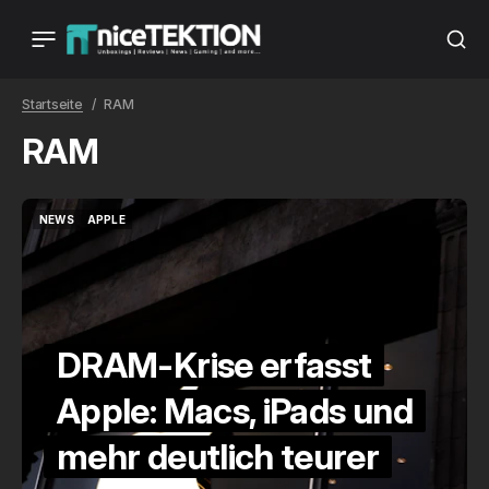
Startseite
RAM
RAM
NEWS
APPLE
NEWS
APPLE
DRAM-Krise erfasst
Apple: Macs, iPads und
mehr deutlich teurer