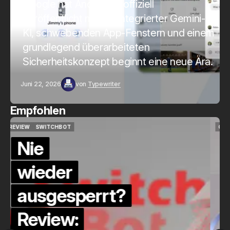
Google hat Android 17 offiziell
veröffentlicht mit tief integrierter Gemini-
KI, schwebenden App-Fenstern und einem
grundlegend überarbeiteten
Sicherheitskonzept beginnt eine neue Ära.
Juni 22, 2026
von
Typewriter
Empfohlen
QUICKCHECK
HOME ASSISTANT
QUICKCHECK
HOME ASSISTANT
Die Alexa-
Alternative?