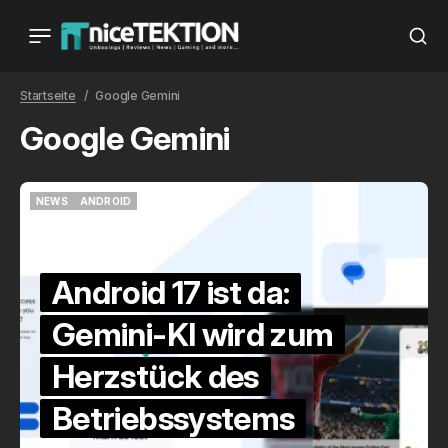
Startseite
Google Gemini
Google Gemini
NEWS
ANDROID
NEWS
ANDROID
Android 17 ist da:
Gemini-KI wird zum
Herzstück des
Betriebssystems