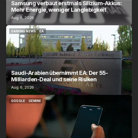
Samsung verbaut erstmals Silizium-Akkus:
Mehr Energie, weniger Langlebigkeit
Aug. 6, 2026
GAMING NEWS
EA
GAMING NEWS
EA
Saudi-Arabien übernimmt EA: Der 55-
Milliarden-Deal und seine Risiken
Aug. 6, 2026
GOOGLE
GEMINI
GOOGLE
GEMINI