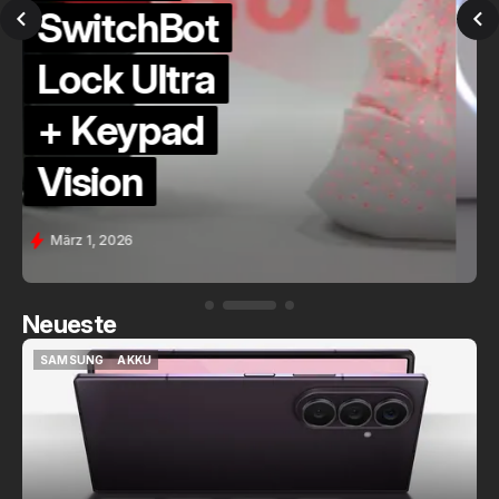
QuickCheck:
Home
Assistant
Voice (PE)
Feb. 9, 2026
Neueste
SAMSUNG
AKKU
SAMSUNG
AKKU