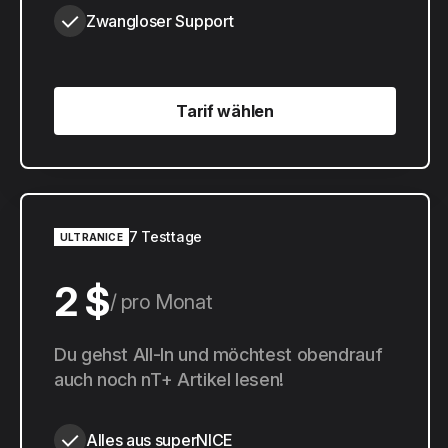
Zwangloser Support
Tarif wählen
Tarif wählen
7 Testtage
ULTRANICE
2 $
pro Monat
20 $
Du gehst All-In und möchtest obendrauf
pro Jahr
auch noch nT+ Artikel lesen!
Alles aus superNICE