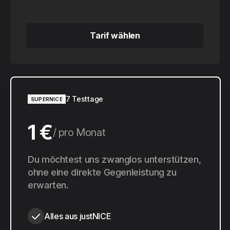
Tarif wählen
Tarif wählen
7 Testtage
SUPERNICE
1 €
pro Monat
10 €
Du möchtest uns zwanglos unterstützen,
pro Jahr
ohne eine direkte Gegenleistung zu
erwarten.
Alles aus justNICE