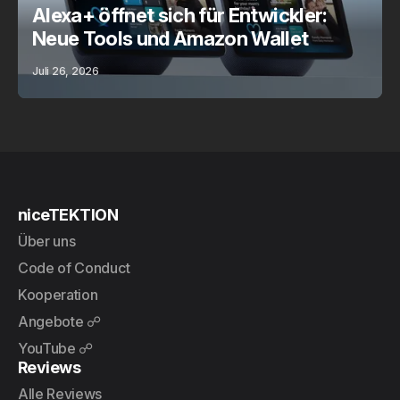
Alexa+ öffnet sich für Entwickler:
Neue Tools und Amazon Wallet
Juli 26, 2026
niceTEKTION
Über uns
Code of Conduct
Kooperation
Angebote ☍
YouTube ☍
Reviews
Alle Reviews