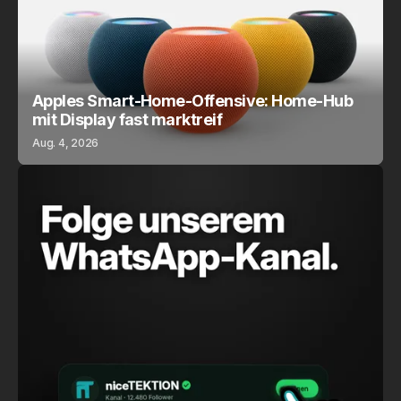
Apples Smart-Home-Offensive: Home-Hub
mit Display fast marktreif
Aug. 4, 2026