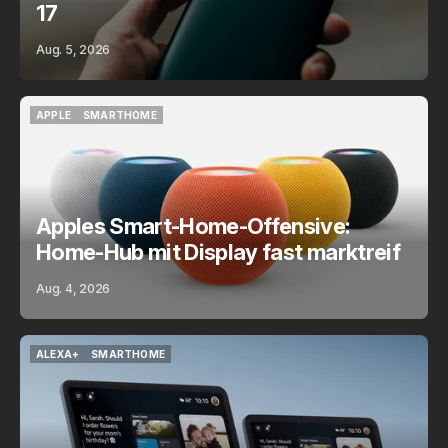
17
Aug. 5, 2026
APPLE
SMARTHOME
APPLE
SMARTHOME
Apples Smart-Home-Offensive:
Home-Hub mit Display fast marktreif
Aug. 4, 2026
ALEXA+
SMARTHOME
ALEXA+
SMARTHOME