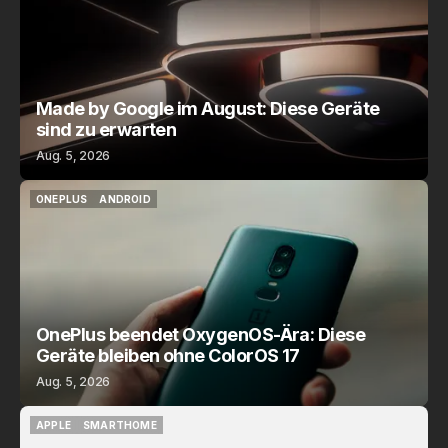
Made by Google im August: Diese Geräte
sind zu erwarten
Aug. 5, 2026
ONEPLUS
ANDROID
ONEPLUS
ANDROID
OnePlus beendet OxygenOS-Ära: Diese
Geräte bleiben ohne ColorOS 17
Aug. 5, 2026
APPLE
SMARTHOME
APPLE
SMARTHOME