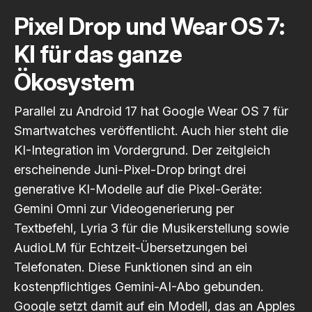
Pixel Drop und Wear OS 7:
KI für das ganze
Ökosystem
Parallel zu Android 17 hat Google
Wear OS 7 für
Smartwatches
veröffentlicht. Auch hier steht die
KI-Integration im Vordergrund. Der zeitgleich
erscheinende Juni-Pixel-Drop bringt drei
generative KI-Modelle auf die Pixel-Geräte:
Gemini Omni zur Videogenerierung per
Textbefehl, Lyria 3 für die Musikerstellung sowie
AudioLM für Echtzeit-Übersetzungen bei
Telefonaten. Diese Funktionen sind an ein
kostenpflichtiges Gemini-AI-Abo gebunden.
Google setzt damit auf ein Modell, das an Apples