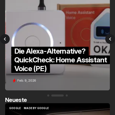
Die Alexa-Alternative?
a
QuickCheck: Home Assistant
Voice (PE)
Feb. 9, 2026
Neueste
GOOGLE
MADE BY GOOGLE
GOOGLE
MADE BY GOOGLE