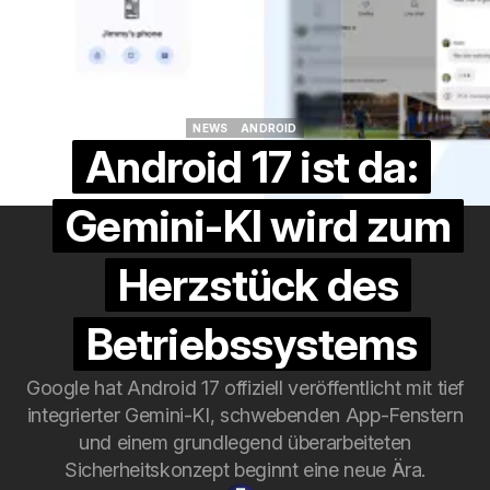
NEWS
ANDROID
NEWS
ANDROID
Android 17 ist da:
Gemini-KI wird zum
Herzstück des
Betriebssystems
Google hat Android 17 offiziell veröffentlicht mit tief
integrierter Gemini-KI, schwebenden App-Fenstern
und einem grundlegend überarbeiteten
Sicherheitskonzept beginnt eine neue Ära.