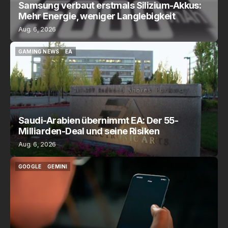
Samsung verbaut erstmals Silizium-Akkus:
Mehr Energie, weniger Langlebigkeit
Aug. 6, 2026
GAMING NEWS
EA
GAMING NEWS
EA
Saudi-Arabien übernimmt EA: Der 55-
Milliarden-Deal und seine Risiken
Aug. 6, 2026
GOOGLE
GEMINI
GOOGLE
GEMINI