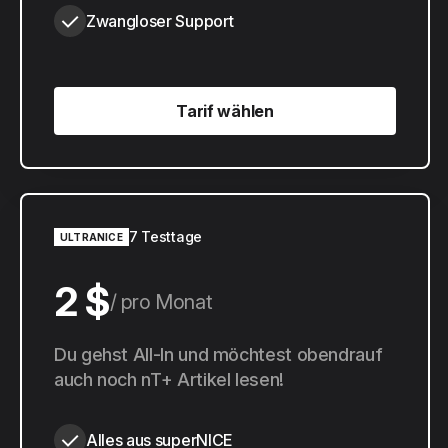
Zwangloser Support
Tarif wählen
Tarif wählen
7 Testtage
ULTRANICE
2 $
pro Monat
20 $
Du gehst All-In und möchtest obendrauf
pro Jahr
auch noch nT+ Artikel lesen!
Alles aus superNICE