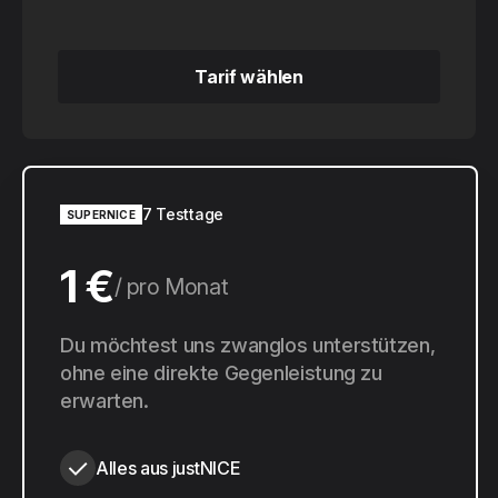
Tarif wählen
Tarif wählen
7 Testtage
SUPERNICE
1 €
pro Monat
10 €
Du möchtest uns zwanglos unterstützen,
pro Jahr
ohne eine direkte Gegenleistung zu
erwarten.
Alles aus justNICE