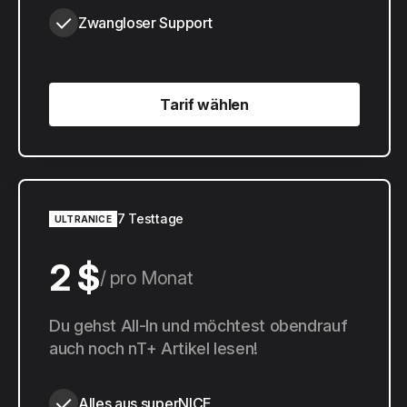
Zwangloser Support
Tarif wählen
Tarif wählen
7 Testtage
ULTRANICE
2 $
pro Monat
20 $
Du gehst All-In und möchtest obendrauf
pro Jahr
auch noch nT+ Artikel lesen!
Alles aus superNICE