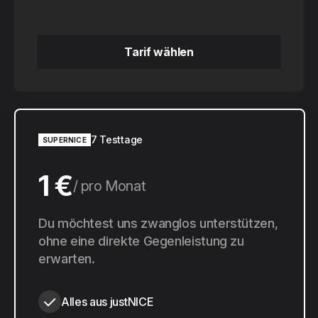
Tarif wählen
Tarif wählen
7 Testtage
SUPERNICE
1 €
pro Monat
10 €
Du möchtest uns zwanglos unterstützen,
pro Jahr
ohne eine direkte Gegenleistung zu
erwarten.
Alles aus justNICE