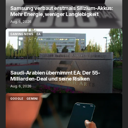
Samsung verbaut erstmals Silizium-Akkus:
Mehr Energie, weniger Langlebigkeit
Aug. 6, 2026
GAMING NEWS
EA
GAMING NEWS
EA
Saudi-Arabien übernimmt EA: Der 55-
Milliarden-Deal und seine Risiken
Aug. 6, 2026
GOOGLE
GEMINI
GOOGLE
GEMINI