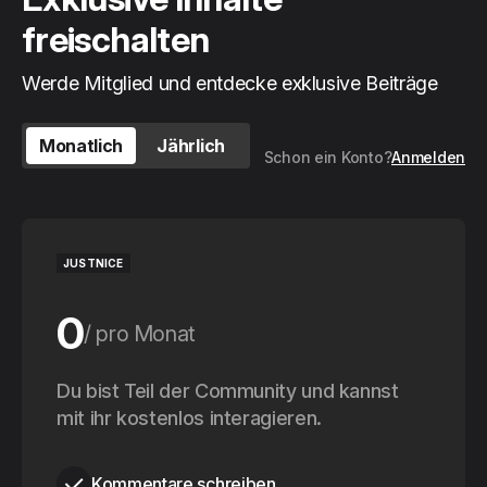
freischalten
Werde Mitglied und entdecke exklusive Beiträge
Monatlich
Jährlich
Schon ein Konto?
Anmelden
JUSTNICE
0
pro Monat
0
Du bist Teil der Community und kannst
pro Jahr
mit ihr kostenlos interagieren.
Kommentare schreiben