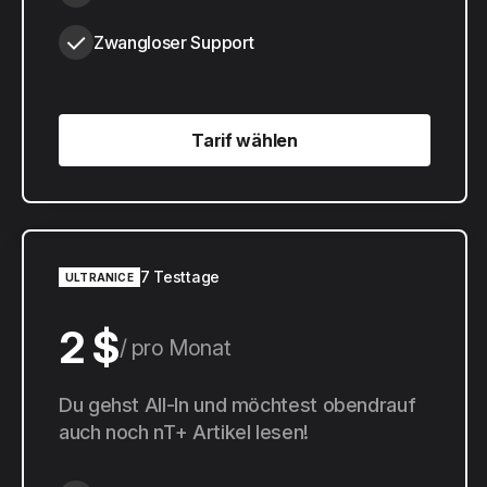
Zwangloser Support
Tarif wählen
Tarif wählen
7 Testtage
ULTRANICE
2 $
pro Monat
20 $
Du gehst All-In und möchtest obendrauf
pro Jahr
auch noch nT+ Artikel lesen!