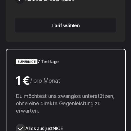
Tarif wählen
Tarif wählen
7 Testtage
SUPERNICE
1 €
pro Monat
10 €
Du möchtest uns zwanglos unterstützen,
pro Jahr
ohne eine direkte Gegenleistung zu
erwarten.
Alles aus justNICE