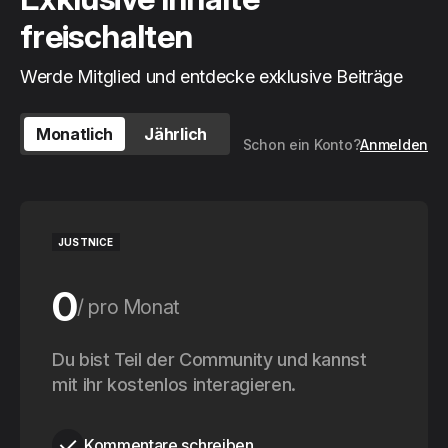
freischalten
Werde Mitglied und entdecke exklusive Beiträge
Monatlich
Jährlich
Schon ein Konto?
Anmelden
JUSTNICE
0
pro Monat
0
Du bist Teil der Community und kannst
pro Jahr
mit ihr kostenlos interagieren.
Kommentare schreiben