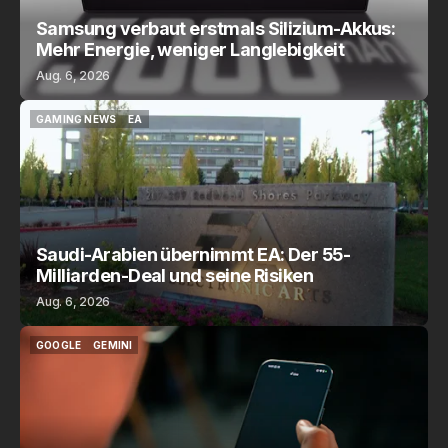
Samsung verbaut erstmals Silizium-Akkus:
Mehr Energie, weniger Langlebigkeit
Aug. 6, 2026
GAMING NEWS
EA
GAMING NEWS
EA
Saudi-Arabien übernimmt EA: Der 55-
Milliarden-Deal und seine Risiken
Aug. 6, 2026
GOOGLE
GEMINI
GOOGLE
GEMINI