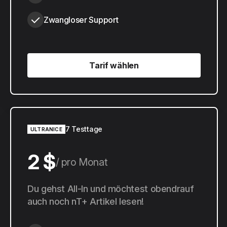
Zwangloser Support
Tarif wählen
Tarif wählen
7 Testtage
ULTRANICE
2 $
pro Monat
20 $
Du gehst All-In und möchtest obendrauf
pro Jahr
auch noch nT+ Artikel lesen!