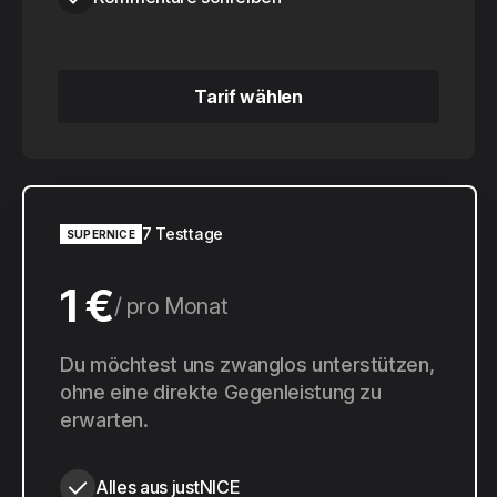
Tarif wählen
Tarif wählen
7 Testtage
SUPERNICE
1 €
pro Monat
10 €
Du möchtest uns zwanglos unterstützen,
pro Jahr
ohne eine direkte Gegenleistung zu
erwarten.
Alles aus justNICE