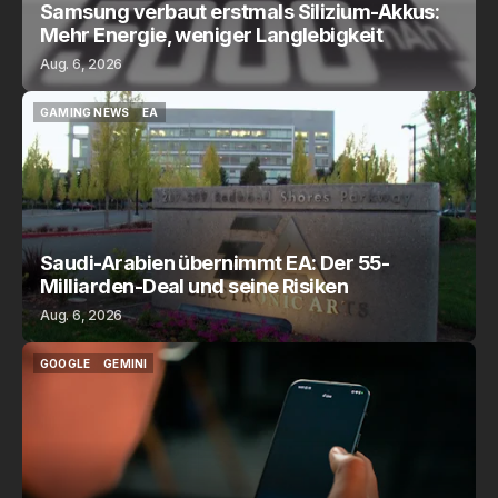
Samsung verbaut erstmals Silizium-Akkus:
Mehr Energie, weniger Langlebigkeit
Aug. 6, 2026
GAMING NEWS
EA
GAMING NEWS
EA
Saudi-Arabien übernimmt EA: Der 55-
Milliarden-Deal und seine Risiken
Aug. 6, 2026
GOOGLE
GEMINI
GOOGLE
GEMINI