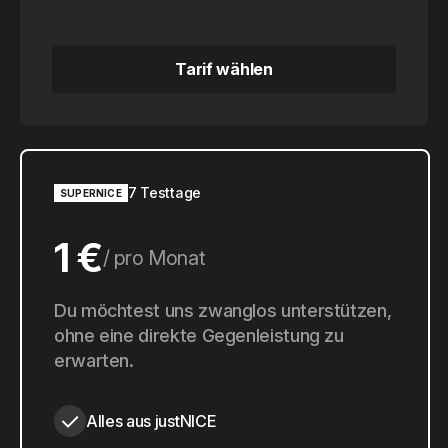
Tarif wählen
Tarif wählen
7 Testtage
SUPERNICE
1 €
pro Monat
10 €
Du möchtest uns zwanglos unterstützen,
pro Jahr
ohne eine direkte Gegenleistung zu
erwarten.
Alles aus justNICE