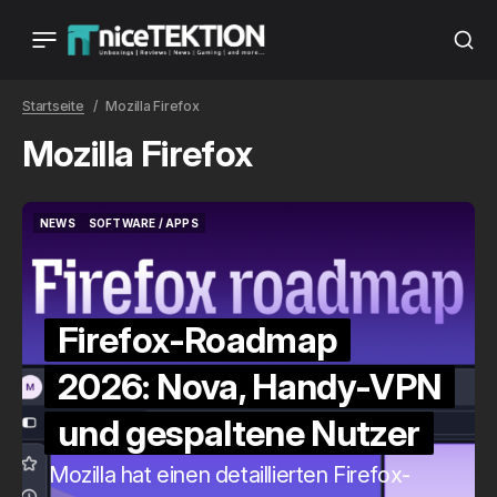
Startseite
Mozilla Firefox
Mozilla Firefox
NEWS
SOFTWARE / APPS
NEWS
SOFTWARE / APPS
Firefox-Roadmap
2026: Nova, Handy-VPN
und gespaltene Nutzer
Mozilla hat einen detaillierten Firefox-