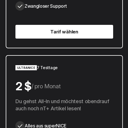
Zwangloser Support
Tarif wählen
Tarif wählen
7 Testtage
ULTRANICE
2 $
pro Monat
20 $
Du gehst All-In und möchtest obendrauf
pro Jahr
auch noch nT+ Artikel lesen!
Alles aus superNICE