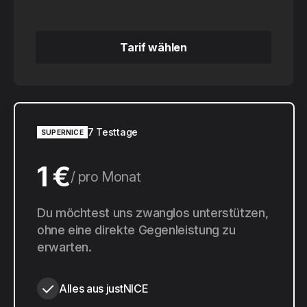
Tarif wählen
Tarif wählen
7 Testtage
SUPERNICE
1 €
pro Monat
10 €
Du möchtest uns zwanglos unterstützen,
pro Jahr
ohne eine direkte Gegenleistung zu
erwarten.
Alles aus justNICE