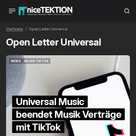
Startseite
Open Letter Universal
Open Letter Universal
NEWS
MUSIK TIKTOK
NEWS
MUSIK TIKTOK
Universal Music
beendet Musik Verträge
mit TikTok