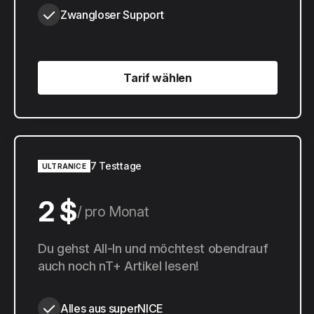
Zwangloser Support
Tarif wählen
Tarif wählen
7 Testtage
ULTRANICE
2 $
pro Monat
20 $
Du gehst All-In und möchtest obendrauf
pro Jahr
auch noch nT+ Artikel lesen!
Alles aus superNICE