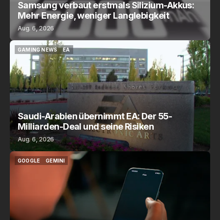
Samsung verbaut erstmals Silizium-Akkus:
Mehr Energie, weniger Langlebigkeit
Aug. 6, 2026
GAMING NEWS
EA
GAMING NEWS
EA
Saudi-Arabien übernimmt EA: Der 55-
Milliarden-Deal und seine Risiken
Aug. 6, 2026
GOOGLE
GEMINI
GOOGLE
GEMINI