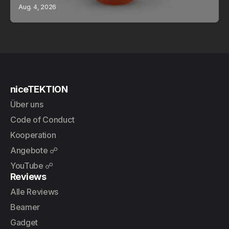
Aug. 4, 2026
niceTEKTION
Über uns
Code of Conduct
Kooperation
Angebote ☍
YouTube ☍
Reviews
Alle Reviews
Beamer
Gadget