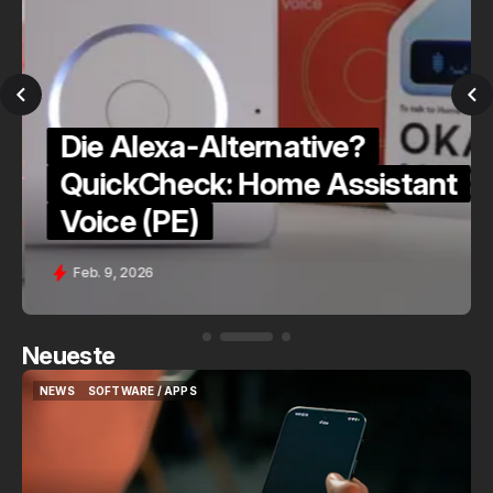
Die Alexa-Alternative?
a
QuickCheck: Home Assistant
Voice (PE)
Feb. 9, 2026
Neueste
NEWS
SOFTWARE / APPS
NEWS
SOFTWARE / APPS