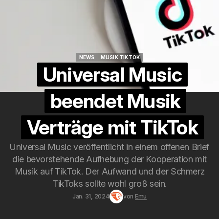
NEWS
MUSIK TIKTOK
NEWS
MUSIK TIKTOK
Universal Music
beendet Musik
Verträge mit TikTok
Universal Music veröffentlicht in einem offenen Brief
die bevorstehende Aufhebung der Kooperation mit
Musik auf TikTok. Der Aufwand und der Schmerz
TikToks sollte wohl groß sein.
Jan. 31, 2024
von
Emu