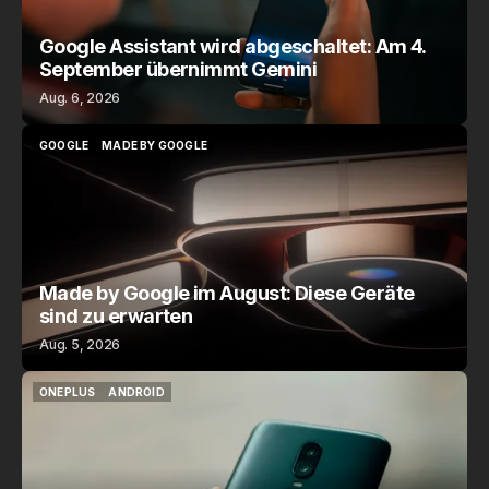
Google Assistant wird abgeschaltet: Am 4.
September übernimmt Gemini
Aug. 6, 2026
GOOGLE
MADE BY GOOGLE
GOOGLE
MADE BY GOOGLE
Made by Google im August: Diese Geräte
sind zu erwarten
Aug. 5, 2026
ONEPLUS
ANDROID
ONEPLUS
ANDROID