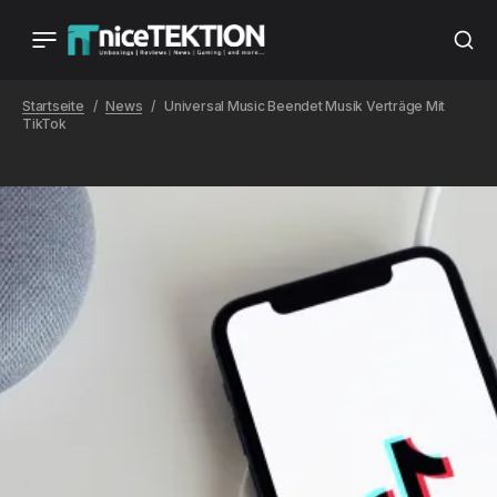
Startseite
News
Universal Music Beendet Musik Verträge Mit
TikTok