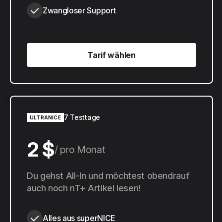
Zwangloser Support
Tarif wählen
Tarif wählen
7 Testtage
ULTRANICE
2 $
pro Monat
20 $
Du gehst All-In und möchtest obendrauf
pro Jahr
auch noch nT+ Artikel lesen!
Alles aus superNICE