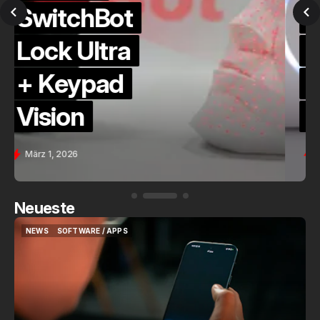
QuickCheck:
Home
Assistant
Voice (PE)
Feb. 9, 2026
Neueste
NEWS
SOFTWARE / APPS
NEWS
SOFTWARE / APPS