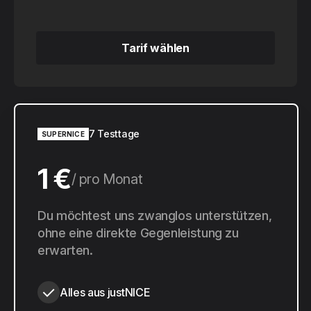
Tarif wählen
Tarif wählen
7 Testtage
SUPERNICE
1 €
pro Monat
10 €
Du möchtest uns zwanglos unterstützen,
pro Jahr
ohne eine direkte Gegenleistung zu
erwarten.
Alles aus justNICE