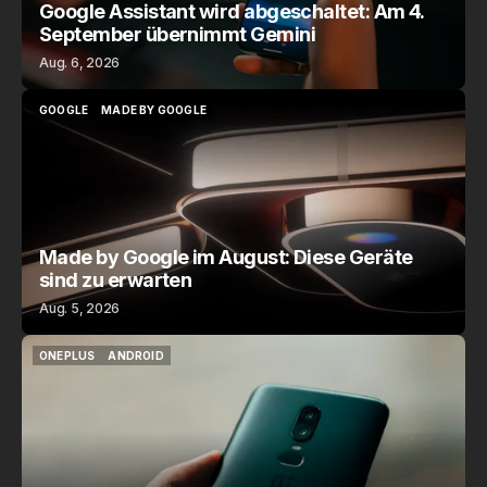
Google Assistant wird abgeschaltet: Am 4.
September übernimmt Gemini
Aug. 6, 2026
GOOGLE
MADE BY GOOGLE
GOOGLE
MADE BY GOOGLE
Made by Google im August: Diese Geräte
sind zu erwarten
Aug. 5, 2026
ONEPLUS
ANDROID
ONEPLUS
ANDROID