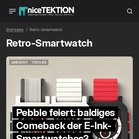
Startseite
Retro-Smartwatch
Retro-Smartwatch
GERÜCHT
TECH:EK
GERÜCHT
TECH:EK
Pebble feiert: baldiges
Comeback der E-Ink-
Smartwatches?