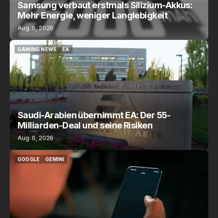
Samsung verbaut erstmals Silizium-Akkus:
Mehr Energie, weniger Langlebigkeit
Aug. 6, 2026
GAMING NEWS
EA
GAMING NEWS
EA
Saudi-Arabien übernimmt EA: Der 55-
Milliarden-Deal und seine Risiken
Aug. 6, 2026
GOOGLE
GEMINI
GOOGLE
GEMINI