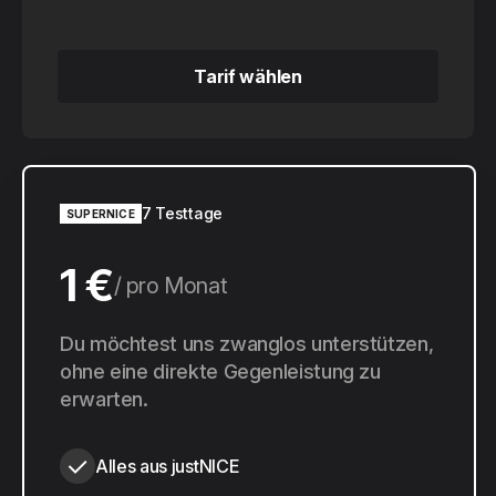
Tarif wählen
Tarif wählen
7 Testtage
SUPERNICE
1 €
pro Monat
10 €
Du möchtest uns zwanglos unterstützen,
pro Jahr
ohne eine direkte Gegenleistung zu
erwarten.
Alles aus justNICE