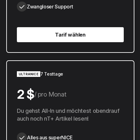
Zwangloser Support
Tarif wählen
Tarif wählen
7 Testtage
ULTRANICE
2 $
pro Monat
20 $
Du gehst All-In und möchtest obendrauf
pro Jahr
auch noch nT+ Artikel lesen!
Alles aus superNICE