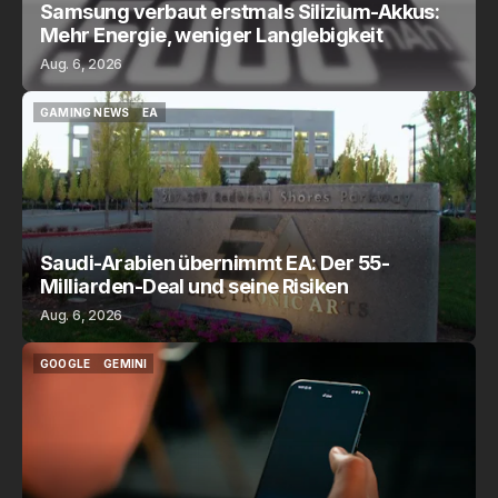
Samsung verbaut erstmals Silizium-Akkus:
Mehr Energie, weniger Langlebigkeit
Aug. 6, 2026
GAMING NEWS
EA
GAMING NEWS
EA
Saudi-Arabien übernimmt EA: Der 55-
Milliarden-Deal und seine Risiken
Aug. 6, 2026
GOOGLE
GEMINI
GOOGLE
GEMINI