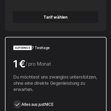
Tarif wählen
Tarif wählen
7 Testtage
SUPERNICE
1 €
pro Monat
10 €
Du möchtest uns zwanglos unterstützen,
pro Jahr
ohne eine direkte Gegenleistung zu
erwarten.
Alles aus justNICE