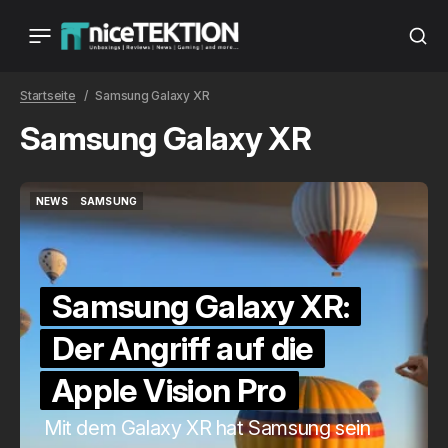
Startseite
Samsung Galaxy XR
Samsung Galaxy XR
NEWS
SAMSUNG
NEWS
SAMSUNG
Samsung Galaxy XR:
Der Angriff auf die
Apple Vision Pro
Mit dem Galaxy XR hat Samsung sein