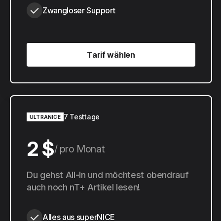
Zwangloser Support
Tarif wählen
Tarif wählen
7 Testtage
ULTRANICE
2 $
pro Monat
20 $
Du gehst All-In und möchtest obendrauf
pro Jahr
auch noch nT+ Artikel lesen!
Alles aus superNICE