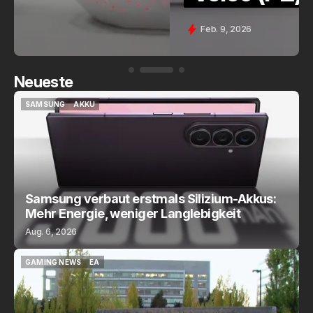
Feb. 9, 2026
Neueste
SAMSUNG
AKKU
SAMSUNG
AKKU
Samsung verbaut erstmals Silizium-Akkus:
Mehr Energie, weniger Langlebigkeit
Aug. 6, 2026
GAMING NEWS
EA
GAMING NEWS
EA