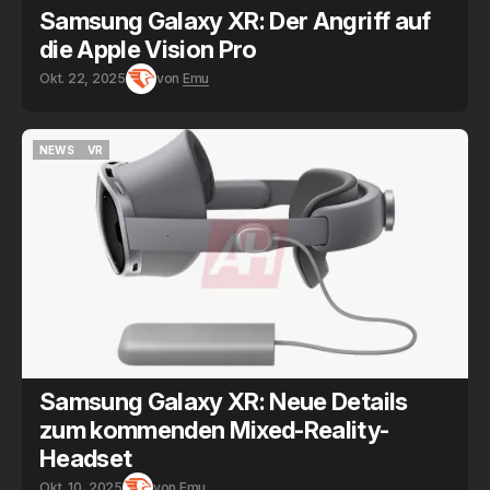
Samsung Galaxy XR: Der Angriff auf
die Apple Vision Pro
Okt. 22, 2025
von
Emu
NEWS
VR
NEWS
VR
Samsung Galaxy XR: Neue Details
zum kommenden Mixed-Reality-
Headset
Okt. 10, 2025
von
Emu