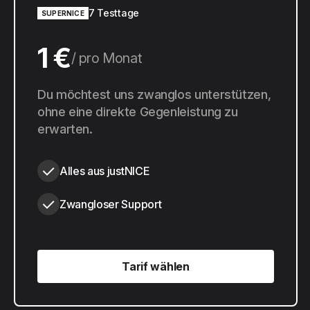
7 Testtage
SUPERNICE
1 €
pro Monat
10 €
Du möchtest uns zwanglos unterstützen,
pro Jahr
ohne eine direkte Gegenleistung zu
erwarten.
Alles aus justNICE
Zwangloser Support
Tarif wählen
Tarif wählen