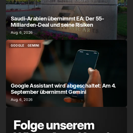
Saudi-Arabien übernimmt EA: Der 55-
Milliarden-Deal und seine Risiken
Aug. 6, 2026
GOOGLE
GEMINI
GOOGLE
GEMINI
Google Assistant wird abgeschaltet: Am 4.
September übernimmt Gemini
Aug. 6, 2026