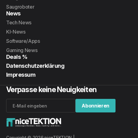
Saugroboter
News
Tech News
KI-News
Software/Apps
Gaming News
Deals %
Datenschutzerklärung
Impressum
Verpasse keine Neuigkeiten
Abonnieren
Abonnieren
Copyright © 2026 niceTEKTION |