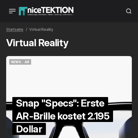
Startseite
Virtual Reality
Virtual Reality
NEWS
AR
NEWS
AR
Snap "Specs": Erste
AR-Brille kostet 2.195
Dollar