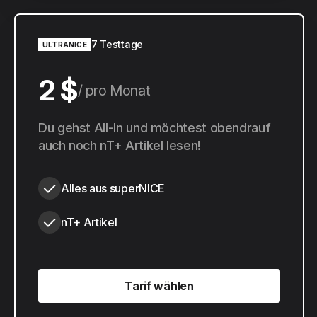
7 Testtage
ULTRANICE
2 $
pro Monat
20 $
Du gehst All-In und möchtest obendrauf
pro Jahr
auch noch nT+ Artikel lesen!
Alles aus superNICE
nT+ Artikel
Tarif wählen
Tarif wählen