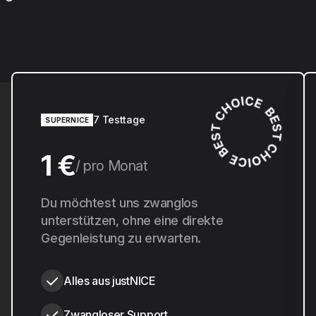
7 Testtage
SUPERNICE
1 €
pro Monat
10 €
Du möchtest uns zwanglos
pro Jahr
unterstützen, ohne eine direkte
Gegenleistung zu erwarten.
Alles aus justNICE
Zwangloser Support