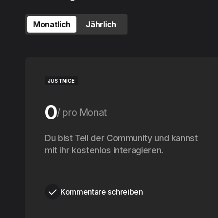
Monatlich
Jährlich
JUSTNICE
0
pro Monat
0
Du bist Teil der Community und kannst
pro Jahr
mit ihr kostenlos interagieren.
Kommentare schreiben