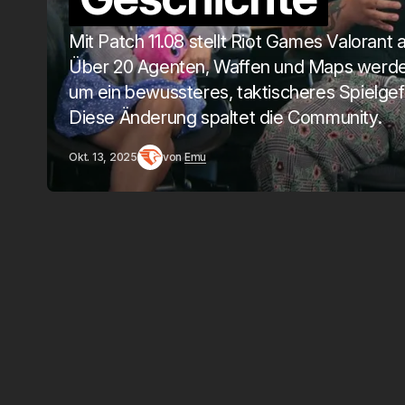
Mit Patch 11.08 stellt Riot Games Valorant 
Über 20 Agenten, Waffen und Maps werden
um ein bewussteres, taktischeres Spielgef
Diese Änderung spaltet die Community.
Okt. 13, 2025
von
Emu