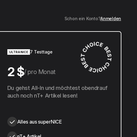
Schon ein Konto?
Anmelden
7 Testtage
ULTRANICE
2 $
pro Monat
20 $
Du gehst All-In und möchtest obendrauf
pro Jahr
auch noch nT+ Artikel lesen!
Alles aus superNICE
nT+ Artikel