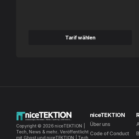
Tarif wählen
Tarif wählen
niceTEKTION
Über uns
A
Copyright © 2026 niceTEKTION |
Tech, News & mehr.. Veröffentlicht
Code of Conduct
mit
Ghost
und
niceTEKTION | Tech,