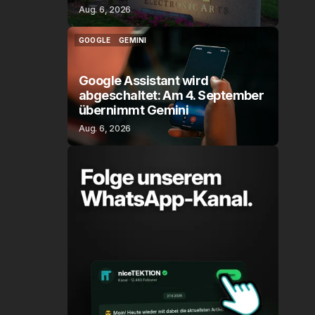
Aug. 6, 2026
GOOGLE
GEMINI
GOOGLE
GEMINI
Google Assistant wird
abgeschaltet: Am 4. September
übernimmt Gemini
Aug. 6, 2026