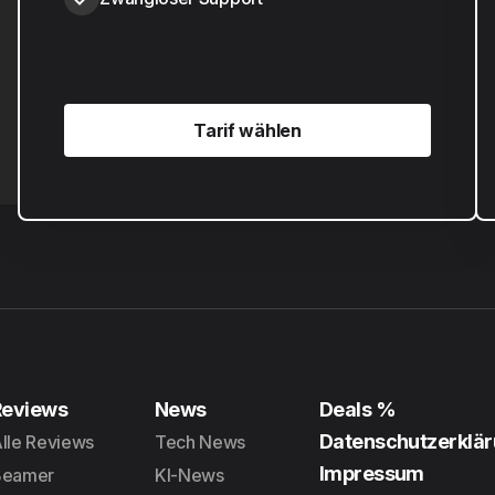
Tarif wählen
Tarif wählen
Reviews
News
Deals %
Datenschutzerklä
lle Reviews
Tech News
Impressum
Beamer
KI-News