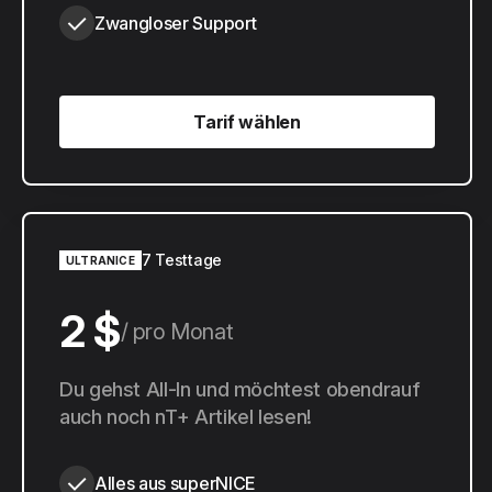
Zwangloser Support
Tarif wählen
Tarif wählen
7 Testtage
ULTRANICE
2 $
pro Monat
20 $
Du gehst All-In und möchtest obendrauf
pro Jahr
auch noch nT+ Artikel lesen!
Alles aus superNICE