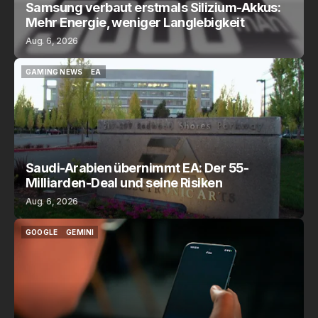
Samsung verbaut erstmals Silizium-Akkus:
Mehr Energie, weniger Langlebigkeit
Aug. 6, 2026
GAMING NEWS
EA
GAMING NEWS
EA
Saudi-Arabien übernimmt EA: Der 55-
Milliarden-Deal und seine Risiken
Aug. 6, 2026
GOOGLE
GEMINI
GOOGLE
GEMINI