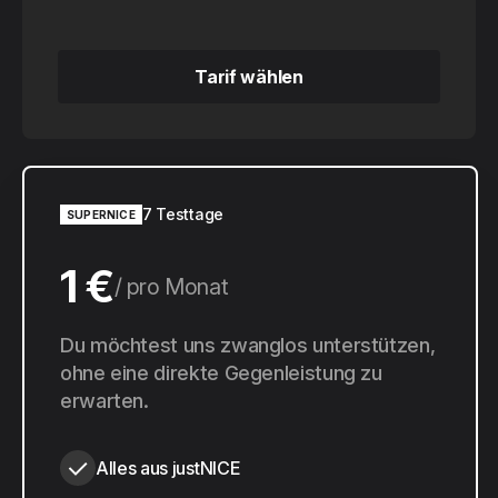
Tarif wählen
Tarif wählen
7 Testtage
SUPERNICE
1 €
pro Monat
10 €
Du möchtest uns zwanglos unterstützen,
pro Jahr
ohne eine direkte Gegenleistung zu
erwarten.
Alles aus justNICE