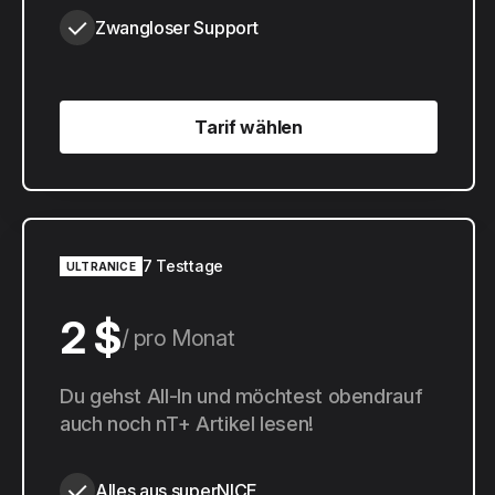
Zwangloser Support
Tarif wählen
Tarif wählen
7 Testtage
ULTRANICE
2 $
pro Monat
20 $
Du gehst All-In und möchtest obendrauf
pro Jahr
auch noch nT+ Artikel lesen!
Alles aus superNICE