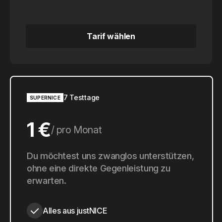
Tarif wählen
Tarif wählen
7 Testtage
SUPERNICE
1 €
pro Monat
10 €
Du möchtest uns zwanglos unterstützen,
pro Jahr
ohne eine direkte Gegenleistung zu
erwarten.
Alles aus justNICE